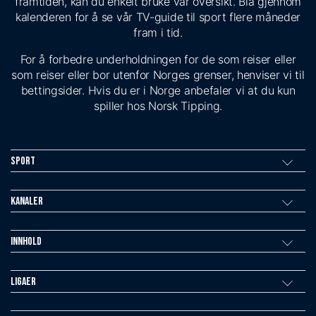
framtiden, kan du enkelt bruke vår oversikt. Bla gjennom
kalenderen for å se vår TV-guide til sport flere måneder
fram i tid.
For å forbedre underholdningen for de som reiser eller
som reiser eller bor utenfor Norges grenser, henviser vi til
bettingsider. Hvis du er i Norge anbefaler vi at du kun
spiller hos Norsk Tipping.
Sport
Kanaler
Innhold
Ligaer