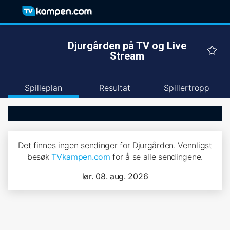
Djurgården på TV og Live
Stream
Spilleplan
Resultat
Spillertropp
Det finnes ingen sendinger for Djurgården. Vennligst
besøk
TVkampen.com
for å se alle sendingene.
lør. 08. aug. 2026