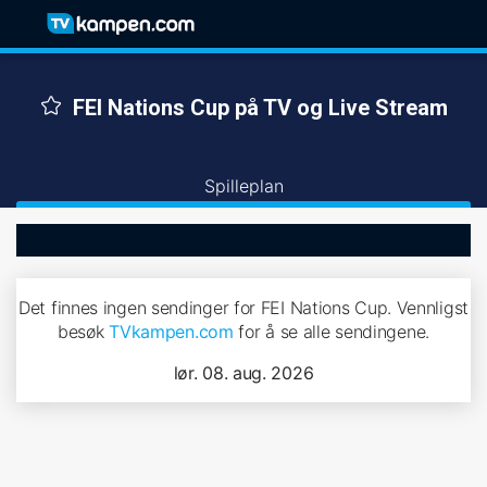
FEI Nations Cup på TV og Live Stream
Spilleplan
Det finnes ingen sendinger for FEI Nations Cup. Vennligst
besøk
TVkampen.com
for å se alle sendingene.
lør. 08. aug. 2026