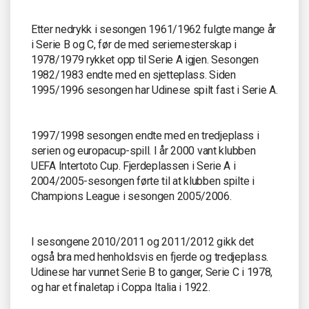
Etter nedrykk i sesongen 1961/1962 fulgte mange år
i Serie B og C, før de med seriemesterskap i
1978/1979 rykket opp til Serie A igjen. Sesongen
1982/1983 endte med en sjetteplass. Siden
1995/1996 sesongen har Udinese spilt fast i Serie A.
1997/1998 sesongen endte med en tredjeplass i
serien og europacup-spill. I år 2000 vant klubben
UEFA Intertoto Cup. Fjerdeplassen i Serie A i
2004/2005-sesongen førte til at klubben spilte i
Champions League i sesongen 2005/2006.
I sesongene 2010/2011 og 2011/2012 gikk det
også bra med henholdsvis en fjerde og tredjeplass.
Udinese har vunnet Serie B to ganger, Serie C i 1978,
og har et finaletap i Coppa Italia i 1922.