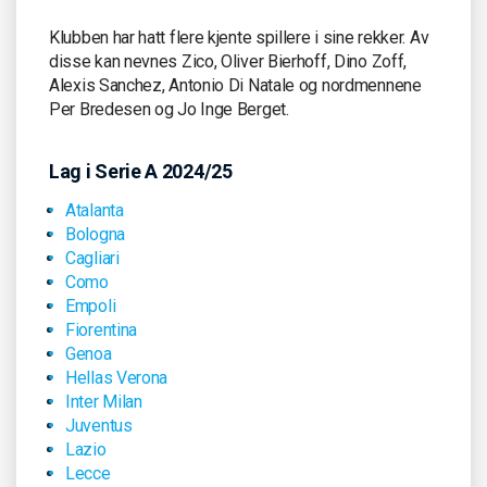
Klubben har hatt flere kjente spillere i sine rekker. Av
disse kan nevnes Zico, Oliver Bierhoff, Dino Zoff,
Alexis Sanchez, Antonio Di Natale og nordmennene
Per Bredesen og Jo Inge Berget.
Lag i Serie A 2024/25
Atalanta
Bologna
Cagliari
Como
Empoli
Fiorentina
Genoa
Hellas Verona
Inter Milan
Juventus
Lazio
Lecce