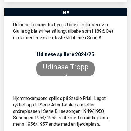
info
Udinese kommer fra byen Udine i Frulia-Venezia-
Giulia og ble stiftet så langt tilbake som i 1896. Det
er dermed en av de eldste klubbene i Serie A.
Udinese spillere 2024/25
Udinese Tropp
»
Hjemmekampene spilles på Stadio Friuli. Laget
rykket opp til Serie A for første gang etter
andreplassen i Serie B i sesongen 1949/1950.
Sesongen 1954/1955 endte med en andreplass,
mens 1956/1957 endte med en fjerdeplass.