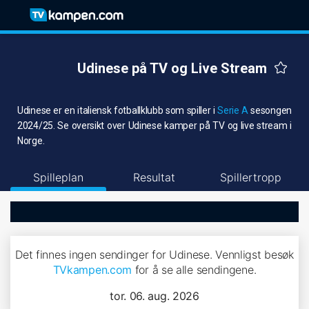
Udinese på TV og Live Stream
Udinese er en italiensk fotballklubb som spiller i
Serie A
sesongen
2024/25. Se oversikt over Udinese kamper på TV og live stream i
Norge.
Spilleplan
Resultat
Spillertropp
Det finnes ingen sendinger for Udinese. Vennligst besøk
TVkampen.com
for å se alle sendingene.
tor. 06. aug. 2026