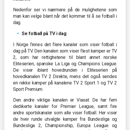
Nedenfor ser vi nærmere på de mulighetene som
man kan velge blant når det kommer til å se fotball i
dag.
Se fotball på TV i dag
:
I Norge finnes det flere kanaler som viser fotball i
dag på TV. Den kanalen som viser flest kamper er TV
2, som har rettighetene til blant annet norske
Eliteserien, spanske La Liga og Champions League.
De viser iblant hovedrunden i Eliteserien på
hovedkanalen TV 2 Direkte, mens det også sendes
en rekke kamper på kanalene TV 2 Sport 1 og TV 2
Sport Premium.
Den andre viktige kanalen er Viasat. De har fem
dedikerte kanaler for Premier League, samt fire
andre sportskanaler som alle viser fotball. Her viser
de hver runde utvalgte kamper fra Bundesliga og
Bundesliga 2, Championship, Europa League og