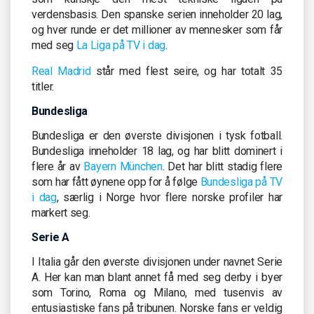
verdensbasis. Den spanske serien inneholder 20 lag,
og hver runde er det millioner av mennesker som får
med seg
La Liga på TV i dag
.
Real Madrid
står med flest seire, og har totalt 35
titler.
Bundesliga
Bundesliga er den øverste divisjonen i tysk fotball.
Bundesliga inneholder 18 lag, og har blitt dominert i
flere år av
Bayern München
. Det har blitt stadig flere
som har fått øynene opp for å følge
Bundesliga på TV
i dag
, særlig i Norge hvor flere norske profiler har
markert seg.
Serie A
I Italia går den øverste divisjonen under navnet Serie
A. Her kan man blant annet få med seg derby i byer
som Torino, Roma og Milano, med tusenvis av
entusiastiske fans på tribunen. Norske fans er veldig