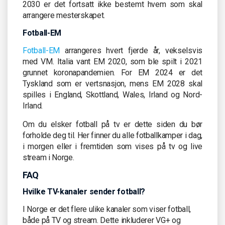
2030 er det fortsatt ikke bestemt hvem som skal
arrangere mesterskapet.
Fotball-EM
Fotball-EM
arrangeres hvert fjerde år, vekselsvis
med VM. Italia vant EM 2020, som ble spilt i 2021
grunnet koronapandemien. For EM 2024 er det
Tyskland som er vertsnasjon, mens EM 2028 skal
spilles i England, Skottland, Wales, Irland og Nord-
Irland.
Om du elsker fotball på tv er dette siden du bør
forholde deg til. Her finner du alle fotballkamper i dag,
i morgen eller i fremtiden som vises på tv og live
stream i Norge.
FAQ
Hvilke TV-kanaler sender fotball?
I Norge er det flere ulike kanaler som viser fotball,
både på TV og stream. Dette inkluderer VG+ og