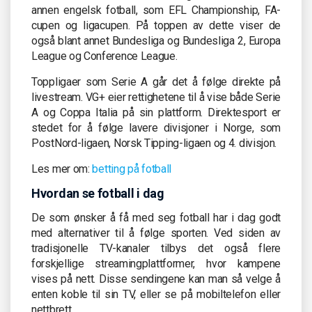
annen engelsk fotball, som EFL Championship, FA-
cupen og ligacupen. På toppen av dette viser de
også blant annet Bundesliga og Bundesliga 2, Europa
League og Conference League.
Toppligaer som Serie A går det å følge direkte på
livestream. VG+ eier rettighetene til å vise både Serie
A og Coppa Italia på sin plattform. Direktesport er
stedet for å følge lavere divisjoner i Norge, som
PostNord-ligaen, Norsk Tipping-ligaen og 4. divisjon.
Les mer om:
betting på fotball
Hvordan se fotball i dag
De som ønsker å få med seg fotball har i dag godt
med alternativer til å følge sporten. Ved siden av
tradisjonelle TV-kanaler tilbys det også flere
forskjellige streamingplattformer, hvor kampene
vises på nett. Disse sendingene kan man så velge å
enten koble til sin TV, eller se på mobiltelefon eller
nettbrett.