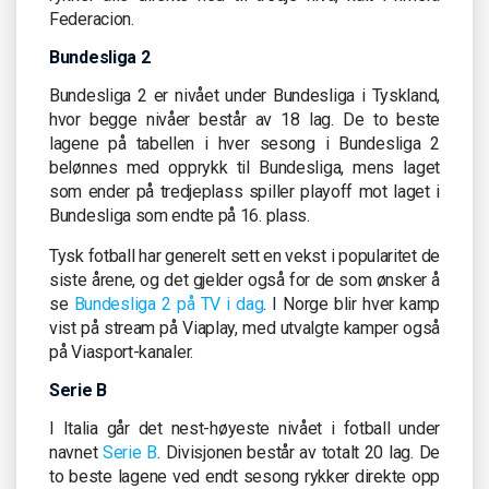
Federacion.
Bundesliga 2
Bundesliga 2 er nivået under Bundesliga i Tyskland,
hvor begge nivåer består av 18 lag. De to beste
lagene på tabellen i hver sesong i Bundesliga 2
belønnes med opprykk til Bundesliga, mens laget
som ender på tredjeplass spiller playoff mot laget i
Bundesliga som endte på 16. plass.
Tysk fotball har generelt sett en vekst i popularitet de
siste årene, og det gjelder også for de som ønsker å
se
Bundesliga 2 på TV i dag
. I Norge blir hver kamp
vist på stream på Viaplay, med utvalgte kamper også
på Viasport-kanaler.
Serie B
I Italia går det nest-høyeste nivået i fotball under
navnet
Serie B
. Divisjonen består av totalt 20 lag. De
to beste lagene ved endt sesong rykker direkte opp