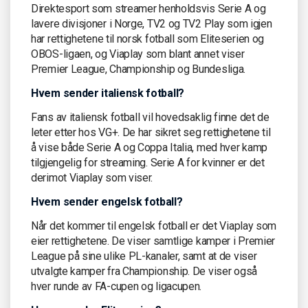
Direktesport som streamer henholdsvis Serie A og
lavere divisjoner i Norge, TV2 og TV2 Play som igjen
har rettighetene til norsk fotball som Eliteserien og
OBOS-ligaen, og Viaplay som blant annet viser
Premier League, Championship og Bundesliga.
Hvem sender italiensk fotball?
Fans av italiensk fotball vil hovedsaklig finne det de
leter etter hos VG+. De har sikret seg rettighetene til
å vise både Serie A og Coppa Italia, med hver kamp
tilgjengelig for streaming. Serie A for kvinner er det
derimot Viaplay som viser.
Hvem sender engelsk fotball?
Når det kommer til engelsk fotball er det Viaplay som
eier rettighetene. De viser samtlige kamper i Premier
League på sine ulike PL-kanaler, samt at de viser
utvalgte kamper fra Championship. De viser også
hver runde av FA-cupen og ligacupen.