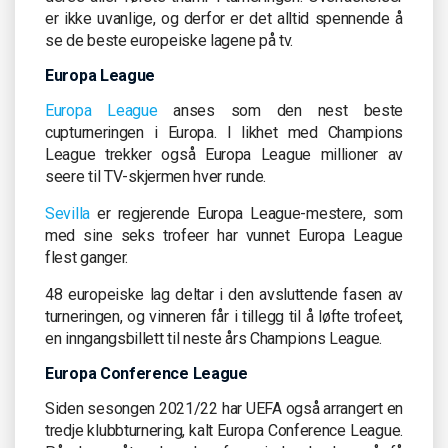
er ikke uvanlige, og derfor er det alltid spennende å
se de beste europeiske lagene på tv.
Europa League
Europa League
anses som den nest beste
cupturneringen i Europa. I likhet med Champions
League trekker også Europa League millioner av
seere til TV-skjermen hver runde.
Sevilla
er regjerende Europa League-mestere, som
med sine seks trofeer har vunnet Europa League
flest ganger.
48 europeiske lag deltar i den avsluttende fasen av
turneringen, og vinneren får i tillegg til å løfte trofeet,
en inngangsbillett til neste års Champions League.
Europa Conference League
Siden sesongen 2021/22 har UEFA også arrangert en
tredje klubbturnering, kalt Europa Conference League.