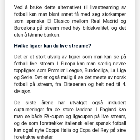
Ved å bruke dette alternativet til livestreaming av
fotball kan man blant annet få med seg storkamper
som spanske El Clasico mellom Real Madrid og
Barcelona på stream med høy bildekvalitet, og det
uten å tømme banken.
Hvilke ligaer kan du live streame?
Det er et stort utvalg av ligaer som man kan se på
fotball live stream. I Europa kan man særlig nevne
toppligaer som Premier League, Bundesliga, La Liga
og Serie. Det er også mulig å se det meste av norsk
fotball på stream, fra Eliteserien og helt ned til 4.
divisjon.
De siste årene har utvalget også inkludert
cupturneringer fra de store landene. I England kan
man se både FA-cupen og ligacupen på live stream,
og de som foretrekker italiensk eller spansk fotball
kan også nyte Coppa Italia og Copa del Rey på sine
foretrukne enheter.