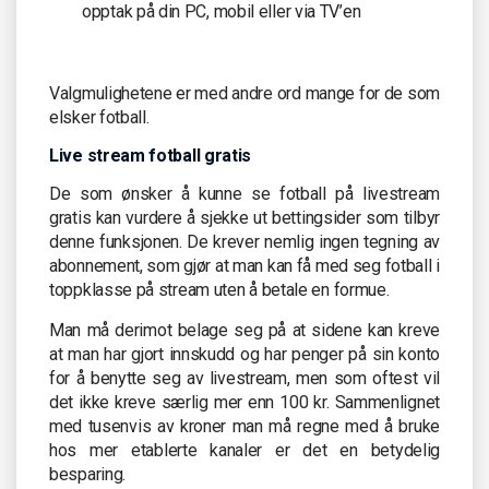
opptak på din PC, mobil eller via TV’en
Valgmulighetene er med andre ord mange for de som
elsker fotball.
Live stream fotball gratis
De som ønsker å kunne se fotball på livestream
gratis kan vurdere å sjekke ut bettingsider som tilbyr
denne funksjonen. De krever nemlig ingen tegning av
abonnement, som gjør at man kan få med seg fotball i
toppklasse på stream uten å betale en formue.
Man må derimot belage seg på at sidene kan kreve
at man har gjort innskudd og har penger på sin konto
for å benytte seg av livestream, men som oftest vil
det ikke kreve særlig mer enn 100 kr. Sammenlignet
med tusenvis av kroner man må regne med å bruke
hos mer etablerte kanaler er det en betydelig
besparing.