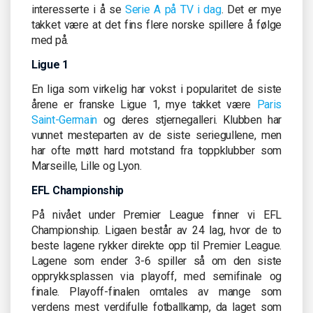
interesserte i å se
Serie A på TV i dag
. Det er mye
takket være at det fins flere norske spillere å følge
med på.
Ligue 1
En liga som virkelig har vokst i popularitet de siste
årene er franske Ligue 1, mye takket være
Paris
Saint-Germain
og deres stjernegalleri. Klubben har
vunnet mesteparten av de siste seriegullene, men
har ofte møtt hard motstand fra toppklubber som
Marseille, Lille og Lyon.
EFL Championship
På nivået under Premier League finner vi EFL
Championship. Ligaen består av 24 lag, hvor de to
beste lagene rykker direkte opp til Premier League.
Lagene som ender 3-6 spiller så om den siste
opprykksplassen via playoff, med semifinale og
finale. Playoff-finalen omtales av mange som
verdens mest verdifulle fotballkamp, da laget som