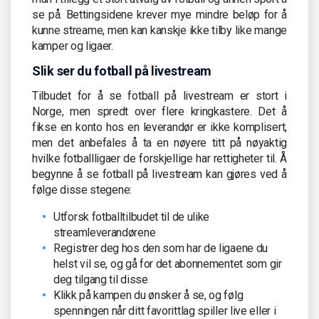
se på. Bettingsidene krever mye mindre beløp for å
kunne streame, men kan kanskje ikke tilby like mange
kamper og ligaer.
Slik ser du fotball på livestream
Tilbudet for å se fotball på livestream er stort i
Norge, men spredt over flere kringkastere. Det å
fikse en konto hos en leverandør er ikke komplisert,
men det anbefales å ta en nøyere titt på nøyaktig
hvilke fotballligaer de forskjellige har rettigheter til. Å
begynne å se fotball på livestream kan gjøres ved å
følge disse stegene:
Utforsk fotballtilbudet til de ulike
streamleverandørene
Registrer deg hos den som har de ligaene du
helst vil se, og gå for det abonnementet som gir
deg tilgang til disse
Klikk på kampen du ønsker å se, og følg
spenningen når ditt favorittlag spiller live eller i