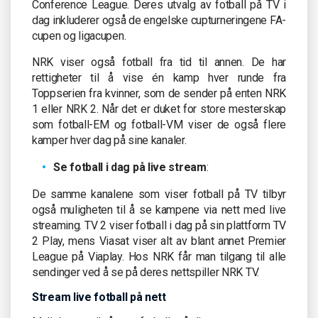
Conference League. Deres utvalg av fotball på TV i
dag inkluderer også de engelske cupturneringene FA-
cupen og ligacupen.
NRK viser også fotball fra tid til annen. De har
rettigheter til å vise én kamp hver runde fra
Toppserien fra kvinner, som de sender på enten NRK
1 eller NRK 2. Når det er duket for store mesterskap
som fotball-EM og fotball-VM viser de også flere
kamper hver dag på sine kanaler.
Se fotball i dag på live stream
:
De samme kanalene som viser fotball på TV tilbyr
også muligheten til å se kampene via nett med live
streaming. TV 2 viser fotball i dag på sin plattform TV
2 Play, mens Viasat viser alt av blant annet Premier
League på Viaplay. Hos NRK får man tilgang til alle
sendinger ved å se på deres nettspiller NRK TV.
Stream live fotball på nett