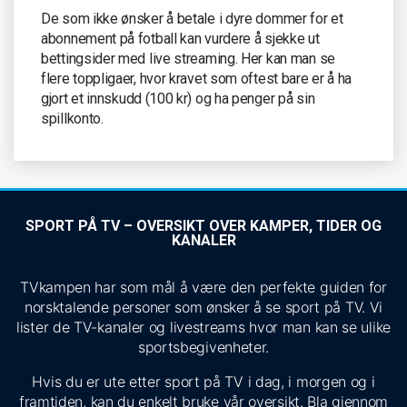
De som ikke ønsker å betale i dyre dommer for et
abonnement på fotball kan vurdere å sjekke ut
bettingsider med live streaming. Her kan man se
flere toppligaer, hvor kravet som oftest bare er å ha
gjort et innskudd (100 kr) og ha penger på sin
spillkonto.
SPORT PÅ TV – OVERSIKT OVER KAMPER, TIDER OG
KANALER
TVkampen har som mål å være den perfekte guiden for
norsktalende personer som ønsker å se sport på TV. Vi
lister de TV-kanaler og livestreams hvor man kan se ulike
sportsbegivenheter.
Hvis du er ute etter sport på TV i dag, i morgen og i
framtiden, kan du enkelt bruke vår oversikt. Bla gjennom