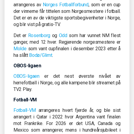
arrangeres av
Norges Fotballforbund
, som er en cup
der vinnerne får tittelen som Norgesmestere i fotball.
Det er en av de viktigste sportsbegivenheter i Norge,
og blir vist på gratis-TV.
Det er
Rosenborg
og
Odd
som har vunnet NM flest
ganger, med 12 hver. Regjerende norgesmestere er
Molde
som vant cupfinalen i desember 2023 etter å
ha slått
Bodø/Glimt
.
OBOS-ligaen
OBOS-ligaen
er det nest øverste nivået av
herrefotball i Norge, og alle kampene blir streamet på
TV2 Play.
Fotball-VM
Fotball-VM
arrangeres hvert fjerde år, og ble sist
arrangert i Qatar i 2022 hvor Argentina vant finalen
mot Frankrike. For 2026 er det USA, Canada og
Mexico som arrangerer, mens i hundreårsjubileet i