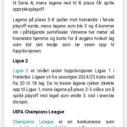
til Serie A, mens lagene ned til 8. plass får spille
opprykksplayoff.
Lagene på plass 5-8 spiller mot hverandre i første
playoff-runde, mens lagene som ble 3 og 4 kommer
inn i påfølgende semifinaler. Vinnerne her møter så
hverandre hjemme og borte for å avgjøre hvilket lag
som blir det tredje som tar veien opp til
toppdivisjonen.
Ligue 2
Ligue 2
er nivået under toppdivisjonen Ligue 1 i
Frankrike. Ligaen vil fra sesongen 2024/25 kutte ned
fra 20 til 18 lag. De to beste lagene rykker direkte
opp til Ligue 1, mens lagene på plass 3-5 slåss om å
spille playoff mot laget som endte 3. sist i øverste
divisjon.
UEFA Champions League
Champions League
er en konkurranse som