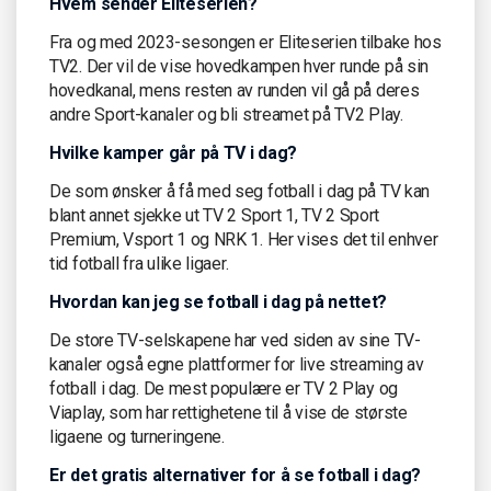
Hvem sender Eliteserien?
Fra og med 2023-sesongen er Eliteserien tilbake hos
TV2. Der vil de vise hovedkampen hver runde på sin
hovedkanal, mens resten av runden vil gå på deres
andre Sport-kanaler og bli streamet på TV2 Play.
Hvilke kamper går på TV i dag?
De som ønsker å få med seg fotball i dag på TV kan
blant annet sjekke ut TV 2 Sport 1, TV 2 Sport
Premium, Vsport 1 og NRK 1. Her vises det til enhver
tid fotball fra ulike ligaer.
Hvordan kan jeg se fotball i dag på nettet?
De store TV-selskapene har ved siden av sine TV-
kanaler også egne plattformer for live streaming av
fotball i dag. De mest populære er TV 2 Play og
Viaplay, som har rettighetene til å vise de største
ligaene og turneringene.
Er det gratis alternativer for å se fotball i dag?