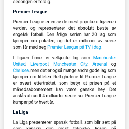
sesongen er ferdig.
Premier League
Premier League er en av de mest populære ligaene i
verden, og representerer det absolutt beste av
engelsk fotball. Den årlige serien har 20 lag som
kjemper om pokalen, og det er millioner av seere
som får med seg
Premier League på TV i dag
.
I ligaen finner vi velkjente lag som
Manchester
United
,
Liverpool
,
Manchester City
,
Arsenal
og
Chelsea
, men det er også mange andre gode lag som
kjemper om tittelen. Rettighetene til Premier League
er svært ettertraktet, som betyr at prisen på et
månedsabonnement kan være ganske høy. Det
anslås at rundt 4 milliarder seere ser Premier League
kamper på tv hvert år.
La Liga
La Liga presenterer spansk fotball, som blir sett på
som kanskje den mest tekniske ligaen på