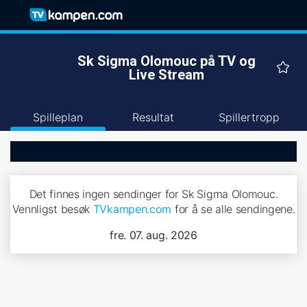
Sk Sigma Olomouc på TV og
Live Stream
Spilleplan
Resultat
Spillertropp
Det finnes ingen sendinger for Sk Sigma Olomouc.
Vennligst besøk
TVkampen.com
for å se alle sendingene.
fre. 07. aug. 2026