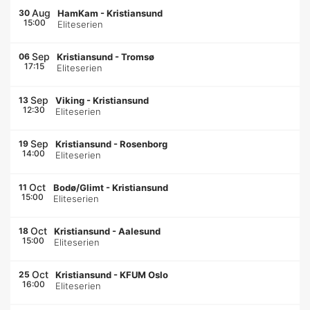
Aug
30
HamKam
-
Kristiansund
15:00
Eliteserien
Sep
06
Kristiansund
-
Tromsø
17:15
Eliteserien
Sep
13
Viking
-
Kristiansund
12:30
Eliteserien
Sep
19
Kristiansund
-
Rosenborg
14:00
Eliteserien
Oct
11
Bodø/Glimt
-
Kristiansund
15:00
Eliteserien
Oct
18
Kristiansund
-
Aalesund
15:00
Eliteserien
Oct
25
Kristiansund
-
KFUM Oslo
16:00
Eliteserien