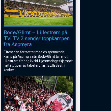
Bodø/Glimt – Lillestrøm på
TV: TV 2 sender toppkampen
fra Aspmyra
Eliteserien fortsetter med en spennende
kamp på Aspmyra når Bodø/Glimt tar imot
Lillestrøm fredag kveld. Hjemmelaget kjemper
helt i toppen av tabellen, mens Lillestrøm
ønsker
...