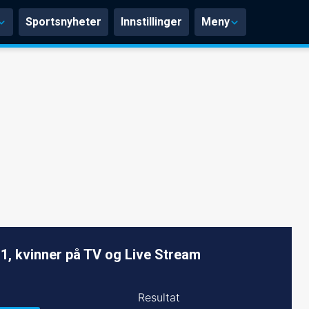
Sportsnyheter
Innstillinger
Meny
 1, kvinner på TV og Live Stream
Resultat