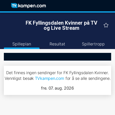
FK Fyllingsdalen Kvinner på TV
og Live Stream
Spilleplan
Resultat
Spillertropp
Det finnes ingen sendinger for FK Fyllingsdalen Kvinner.
Vennligst besøk
TVkampen.com
for å se alle sendingene.
fre. 07. aug. 2026