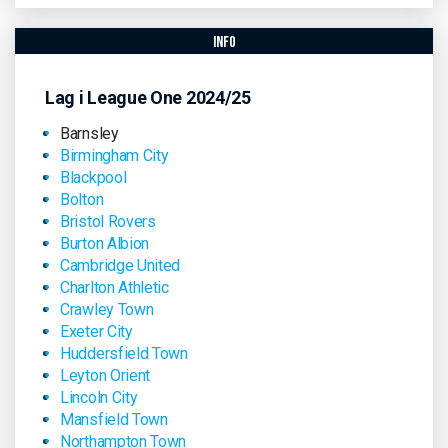
info
Lag i League One 2024/25
Barnsley
Birmingham City
Blackpool
Bolton
Bristol Rovers
Burton Albion
Cambridge United
Charlton Athletic
Crawley Town
Exeter City
Huddersfield Town
Leyton Orient
Lincoln City
Mansfield Town
Northampton Town