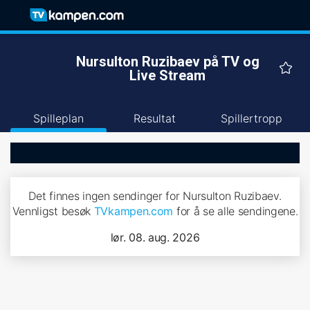
Nursulton Ruzibaev på TV og
Live Stream
Spilleplan
Resultat
Spillertropp
Det finnes ingen sendinger for Nursulton Ruzibaev.
Vennligst besøk
TVkampen.com
for å se alle sendingene.
lør. 08. aug. 2026