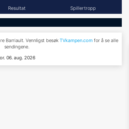
Resultat
Spillertropp
re Barriault. Vennligst besøk
TVkampen.com
for å se alle
sendingene.
tor. 06. aug. 2026