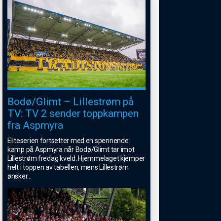
Bodø/Glimt – Lillestrøm på
TV: TV 2 sender toppkampen
fra Aspmyra
Eliteserien fortsetter med en spennende
kamp på Aspmyra når Bodø/Glimt tar imot
Lillestrøm fredag kveld. Hjemmelaget kjemper
helt i toppen av tabellen, mens Lillestrøm
ønsker
...