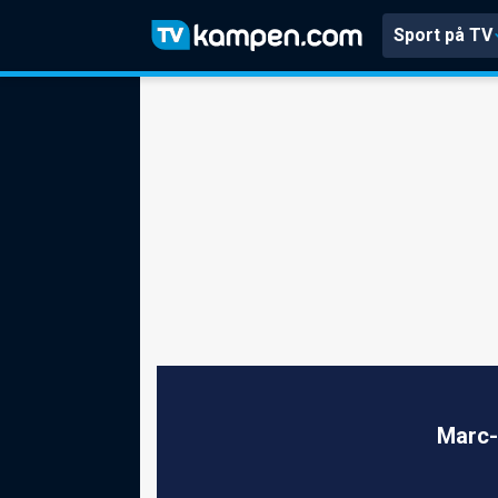
Sport på TV
Marc-