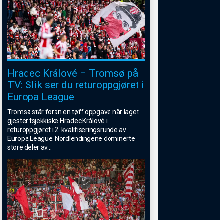
Hradec Králové – Tromsø på
TV: Slik ser du returoppgjøret i
Europa League
Tromsø står foran en tøff oppgave når laget
gjester tsjekkiske Hradec Králové i
returoppgjøret i 2. kvalifiseringsrunde av
Europa League. Nordlendingene dominerte
store deler av
...