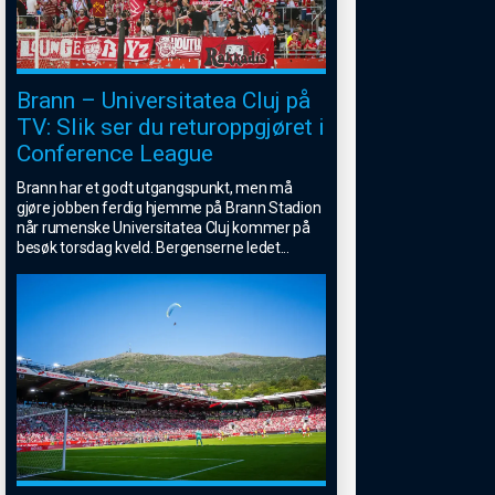
Brann – Universitatea Cluj på
TV: Slik ser du returoppgjøret i
Conference League
Brann har et godt utgangspunkt, men må
gjøre jobben ferdig hjemme på Brann Stadion
når rumenske Universitatea Cluj kommer på
besøk torsdag kveld. Bergenserne ledet
...