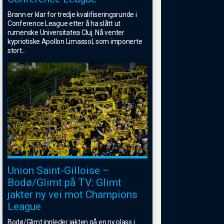
Brann er klar for tredje kvalifiseringsrunde i
Conference League etter å ha slått ut
rumenske Universitatea Cluj. Nå venter
kypriotiske Apollon Limassol, som imponerte
stort
...
Union Saint-Gilloise –
Bodø/Glimt på TV: Glimt
jakter ny vei mot Champions
League
Bodø/Glimt innleder jakten på en ny plass i