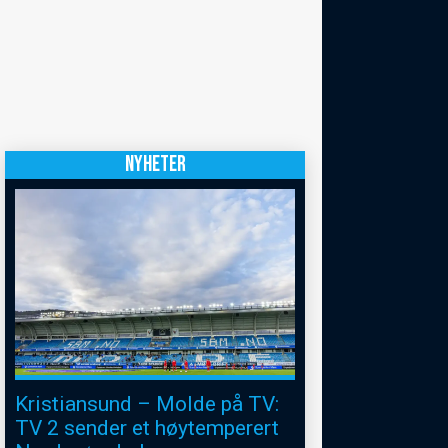
NYHETER
Kristiansund – Molde på TV:
TV 2 sender et høytemperert