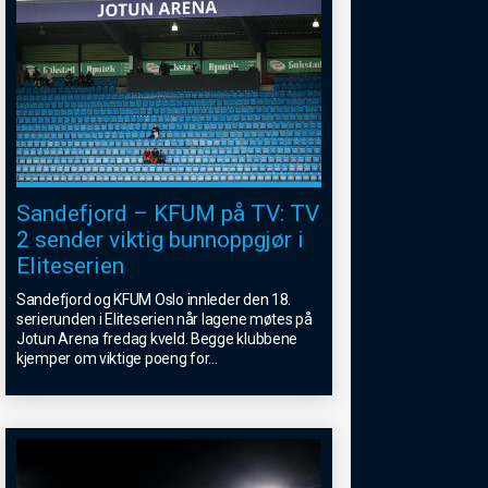
Sandefjord – KFUM på TV: TV
2 sender viktig bunnoppgjør i
Eliteserien
Sandefjord og KFUM Oslo innleder den 18.
serierunden i Eliteserien når lagene møtes på
Jotun Arena fredag kveld. Begge klubbene
kjemper om viktige poeng for
...