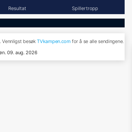
Resultat
Spillertropp
. Vennligst besøk
TVkampen.com
for å se alle sendingene.
øn. 09. aug. 2026