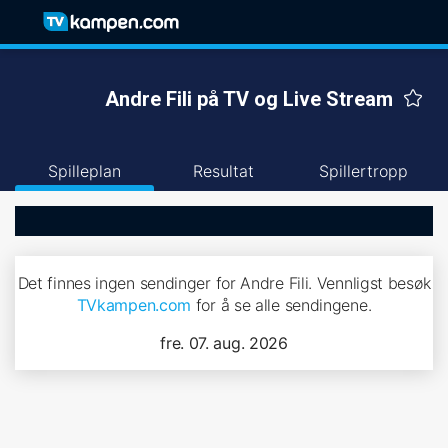
Andre Fili på TV og Live Stream
Spilleplan
Resultat
Spillertropp
Det finnes ingen sendinger for Andre Fili. Vennligst besøk
TVkampen.com
for å se alle sendingene.
fre. 07. aug. 2026