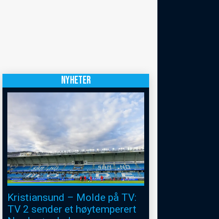
NYHETER
Kristiansund – Molde på TV:
TV 2 sender et høytemperert