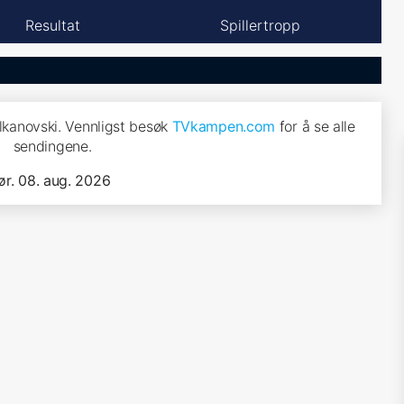
Resultat
Spillertropp
olkanovski. Vennligst besøk
TVkampen.com
for å se alle
sendingene.
lør. 08. aug. 2026