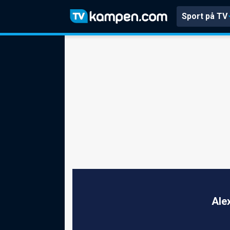
Sport på TV
Ale