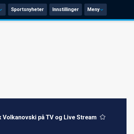
Sportsnyheter
Innstillinger
Meny
x Volkanovski på TV og Live Stream