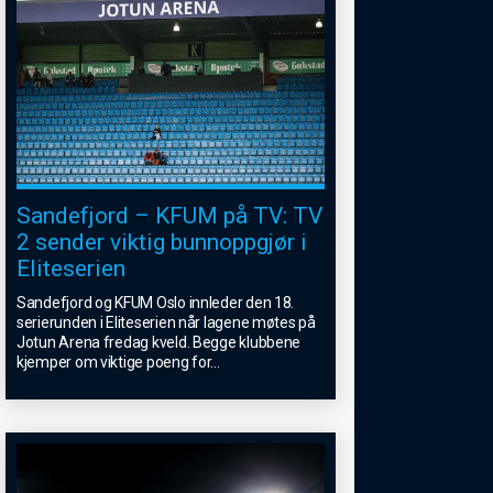
Sandefjord – KFUM på TV: TV
2 sender viktig bunnoppgjør i
Eliteserien
Sandefjord og KFUM Oslo innleder den 18.
serierunden i Eliteserien når lagene møtes på
Jotun Arena fredag kveld. Begge klubbene
kjemper om viktige poeng for
...