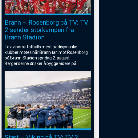
Brann – Rosenborg på TV: TV
2 sender storkampen fra
Brann Stadion
To av norsk fotballs mest tradisjonsrike
klubber møtes når Brann tar imot Rosenborg
på Brann Stadion søndag 2. august.
Bergenserne ønsker å bygge videre på
...
Start – Viking på TV: TV 2