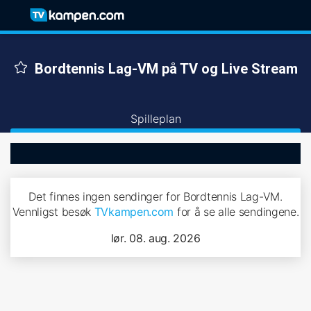
Bordtennis Lag-VM på TV og Live Stream
Spilleplan
Det finnes ingen sendinger for Bordtennis Lag-VM.
Vennligst besøk
TVkampen.com
for å se alle sendingene.
lør. 08. aug. 2026