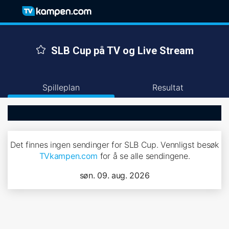
SLB Cup på TV og Live Stream
Spilleplan
Resultat
Det finnes ingen sendinger for SLB Cup. Vennligst besøk
TVkampen.com
for å se alle sendingene.
søn. 09. aug. 2026