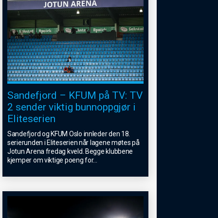
Sandefjord – KFUM på TV: TV
2 sender viktig bunnoppgjør i
Eliteserien
Sandefjord og KFUM Oslo innleder den 18.
serierunden i Eliteserien når lagene møtes på
Jotun Arena fredag kveld. Begge klubbene
kjemper om viktige poeng for
...