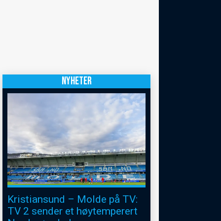
NYHETER
Kristiansund – Molde på TV:
TV 2 sender et høytemperert