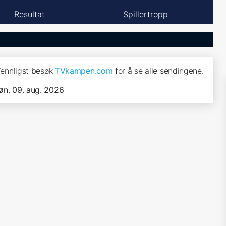
Resultat
Spillertropp
Vennligst besøk
TVkampen.com
for å se alle sendingene.
øn. 09. aug. 2026