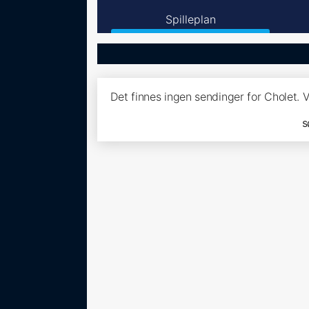
Spilleplan
Det finnes ingen sendinger for Cholet. 
s