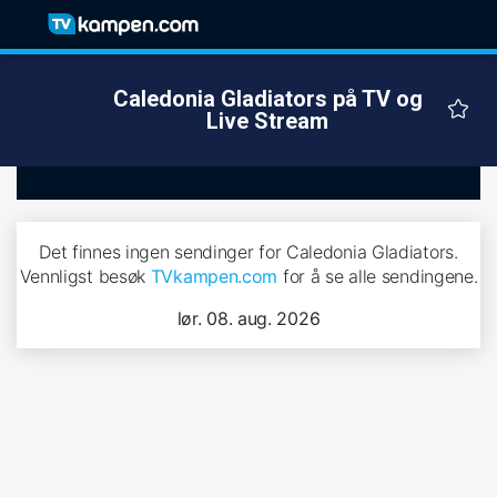
Caledonia Gladiators på TV og
Live Stream
Det finnes ingen sendinger for Caledonia Gladiators.
Vennligst besøk
TVkampen.com
for å se alle sendingene.
lør. 08. aug. 2026