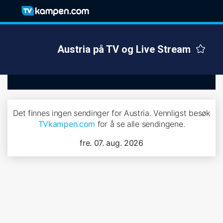
Austria på TV og Live Stream
Det finnes ingen sendinger for Austria. Vennligst besøk
TVkampen.com
for å se alle sendingene.
fre. 07. aug. 2026