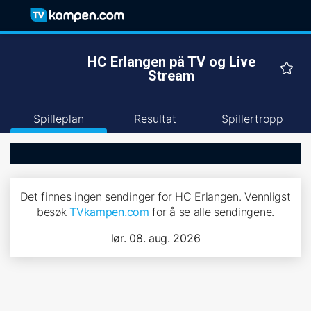
HC Erlangen på TV og Live
Stream
Spilleplan
Resultat
Spillertropp
Det finnes ingen sendinger for HC Erlangen. Vennligst
besøk
TVkampen.com
for å se alle sendingene.
lør. 08. aug. 2026