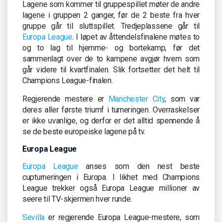
Lagene som kommer til gruppespillet møter de andre
lagene i gruppen 2 ganger, før de 2 beste fra hver
gruppe går til sluttspillet. Tredjeplassene går til
Europa League
. I løpet av åttendelsfinalene møtes to
og to lag til hjemme- og bortekamp, før det
sammenlagt over de to kampene avgjør hvem som
går videre til kvartfinalen. Slik fortsetter det helt til
Champions League-finalen.
Regjerende mestere er
Manchester City
, som var
deres aller første triumf i turneringen. Overraskelser
er ikke uvanlige, og derfor er det alltid spennende å
se de beste europeiske lagene på tv.
Europa League
Europa League
anses som den nest beste
cupturneringen i Europa. I likhet med Champions
League trekker også Europa League millioner av
seere til TV-skjermen hver runde.
Sevilla
er regjerende Europa League-mestere, som