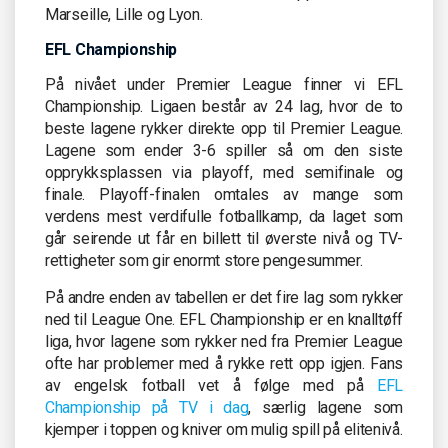
Marseille, Lille og Lyon.
EFL Championship
På nivået under Premier League finner vi EFL
Championship. Ligaen består av 24 lag, hvor de to
beste lagene rykker direkte opp til Premier League.
Lagene som ender 3-6 spiller så om den siste
opprykksplassen via playoff, med semifinale og
finale. Playoff-finalen omtales av mange som
verdens mest verdifulle fotballkamp, da laget som
går seirende ut får en billett til øverste nivå og TV-
rettigheter som gir enormt store pengesummer.
På andre enden av tabellen er det fire lag som rykker
ned til League One. EFL Championship er en knalltøff
liga, hvor lagene som rykker ned fra Premier League
ofte har problemer med å rykke rett opp igjen. Fans
av engelsk fotball vet å følge med på
EFL
Championship på TV i dag
, særlig lagene som
kjemper i toppen og kniver om mulig spill på elitenivå.