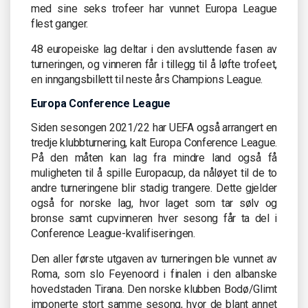
med sine seks trofeer har vunnet Europa League
flest ganger.
48 europeiske lag deltar i den avsluttende fasen av
turneringen, og vinneren får i tillegg til å løfte trofeet,
en inngangsbillett til neste års Champions League.
Europa Conference League
Siden sesongen 2021/22 har UEFA også arrangert en
tredje klubbturnering, kalt Europa Conference League.
På den måten kan lag fra mindre land også få
muligheten til å spille Europacup, da nåløyet til de to
andre turneringene blir stadig trangere. Dette gjelder
også for norske lag, hvor laget som tar sølv og
bronse samt cupvinneren hver sesong får ta del i
Conference League-kvalifiseringen.
Den aller første utgaven av turneringen ble vunnet av
Roma, som slo Feyenoord i finalen i den albanske
hovedstaden Tirana. Den norske klubben Bodø/Glimt
imponerte stort samme sesong, hvor de blant annet