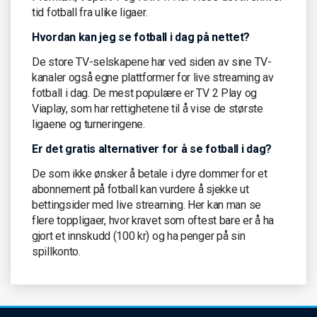
tid fotball fra ulike ligaer.
Hvordan kan jeg se fotball i dag på nettet?
De store TV-selskapene har ved siden av sine TV-
kanaler også egne plattformer for live streaming av
fotball i dag. De mest populære er TV 2 Play og
Viaplay, som har rettighetene til å vise de største
ligaene og turneringene.
Er det gratis alternativer for å se fotball i dag?
De som ikke ønsker å betale i dyre dommer for et
abonnement på fotball kan vurdere å sjekke ut
bettingsider med live streaming. Her kan man se
flere toppligaer, hvor kravet som oftest bare er å ha
gjort et innskudd (100 kr) og ha penger på sin
spillkonto.