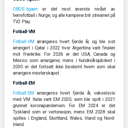
OBOS-ligaen
er det nest øverste nivået av
herrefotball i Norge, og alle kampene blir streamet på
TV2 Play.
Fotball-VM
Fotball-VM
arrangeres hvert fjerde år, og ble sist
arrangert i Qatar i 2022 hvor Argentina vant finalen
mot Frankrike. For 2026 er det USA, Canada og
Mexico som arrangerer, mens i hundreårsjubileet i
2030 er det fortsatt ikke bestemt hvem som skal
arrangere mesterskapet.
Fotball-EM
Fotball-EM
arrangeres hvert fjerde år, vekselsvis
med VM. Italia vant EM 2020, som ble spilt i 2021
grunnet koronapandemien. For EM 2024 er det
Tyskland som er vertsnasjon, mens EM 2028 skal
spilles i England, Skottland, Wales, Irland og Nord-
Irland.