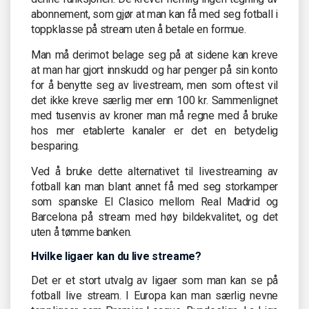
abonnement, som gjør at man kan få med seg fotball i
toppklasse på stream uten å betale en formue.
Man må derimot belage seg på at sidene kan kreve
at man har gjort innskudd og har penger på sin konto
for å benytte seg av livestream, men som oftest vil
det ikke kreve særlig mer enn 100 kr. Sammenlignet
med tusenvis av kroner man må regne med å bruke
hos mer etablerte kanaler er det en betydelig
besparing.
Ved å bruke dette alternativet til livestreaming av
fotball kan man blant annet få med seg storkamper
som spanske El Clasico mellom Real Madrid og
Barcelona på stream med høy bildekvalitet, og det
uten å tømme banken.
Hvilke ligaer kan du live streame?
Det er et stort utvalg av ligaer som man kan se på
fotball live stream. I Europa kan man særlig nevne