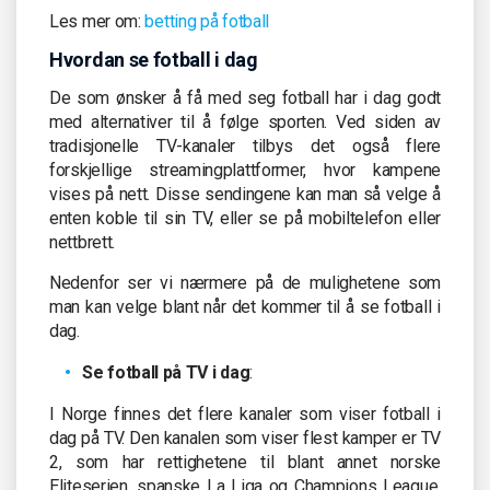
Les mer om:
betting på fotball
Hvordan se fotball i dag
De som ønsker å få med seg fotball har i dag godt
med alternativer til å følge sporten. Ved siden av
tradisjonelle TV-kanaler tilbys det også flere
forskjellige streamingplattformer, hvor kampene
vises på nett. Disse sendingene kan man så velge å
enten koble til sin TV, eller se på mobiltelefon eller
nettbrett.
Nedenfor ser vi nærmere på de mulighetene som
man kan velge blant når det kommer til å se fotball i
dag.
Se fotball på TV i dag
:
I Norge finnes det flere kanaler som viser fotball i
dag på TV. Den kanalen som viser flest kamper er TV
2, som har rettighetene til blant annet norske
Eliteserien, spanske La Liga og Champions League.