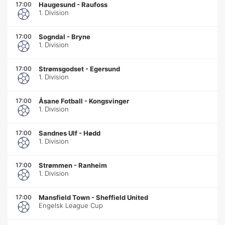
17:00
Haugesund
-
Raufoss
1. Division
17:00
Sogndal
-
Bryne
1. Division
17:00
Strømsgodset
-
Egersund
1. Division
17:00
Åsane Fotball
-
Kongsvinger
1. Division
17:00
Sandnes Ulf
-
Hødd
1. Division
17:00
Strømmen
-
Ranheim
1. Division
17:00
Mansfield Town
-
Sheffield United
Engelsk League Cup