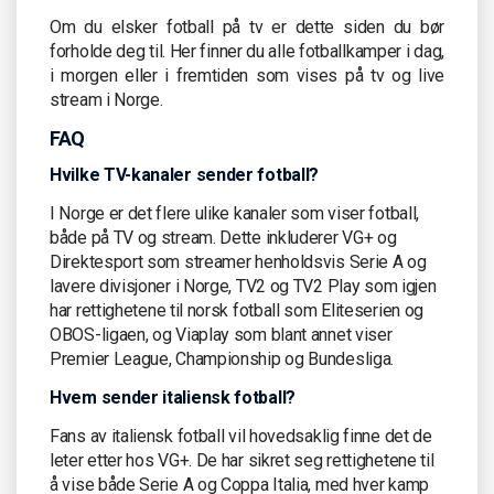
Om du elsker fotball på tv er dette siden du bør
forholde deg til. Her finner du alle fotballkamper i dag,
i morgen eller i fremtiden som vises på tv og live
stream i Norge.
FAQ
Hvilke TV-kanaler sender fotball?
I Norge er det flere ulike kanaler som viser fotball,
både på TV og stream. Dette inkluderer VG+ og
Direktesport som streamer henholdsvis Serie A og
lavere divisjoner i Norge, TV2 og TV2 Play som igjen
har rettighetene til norsk fotball som Eliteserien og
OBOS-ligaen, og Viaplay som blant annet viser
Premier League, Championship og Bundesliga.
Hvem sender italiensk fotball?
Fans av italiensk fotball vil hovedsaklig finne det de
leter etter hos VG+. De har sikret seg rettighetene til
å vise både Serie A og Coppa Italia, med hver kamp