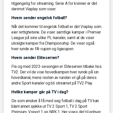
tilgjengelig for streaming. Serie A for kvinner er det
derimot Viaplay som viser.
Hvem sender engelsk fotball?
Når det kommer til engelsk fotball er det Viaplay som
eier rettighetene. De viser samtlige kamper i Premier
League på sine ulike PL-kanaler, samt at de viser
utvalgte kamper fra Championship. De viser også
hver runde av FA-cupen og ligacupen.
Hvem sender Eliteserien?
Fra og med 2023-sesongen er Eliteserien tilbake hos
TV2. Der vil de vise hovedkampen hver runde på sin
hovedkanal, mens resten av runden vil gå på deres
andre Sport-kanaler og bli streamet på TV2 Play.
Hvilke kamper går på TV i dag?
De som ønsker å få med seg fotball i dag på TV kan
blant annet sjekke ut TV 2 Sport 1, TV 2 Sport
Premium, Vsport 1 og NRK 1. Her vises det til enhver