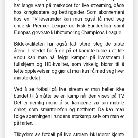
har lenge vært på markedet for live streaming, både
hos kringkastere og bettingsider. Som abonnement
hos en TV-leverandør kan man også få med seg
engelsk Premier League og tysk Bundesliga, samt
Europas gjeveste klubbturnering Champions League.
Bildekvaliteten har også tatt store steg de siste
årene. I stedet for å se på et kornete bilde i et lite
vindu kan man nå følge kamper på livestream i
fullskjerm og HD-kvalitet, som virkelig bidrar til å
løfte opplevelsen og gjør at man kan få med seg hver
minste detalj.
Ved å se fotball på live stream er man heller ikke
bundet til å måtte se en kamp når den vises på TV.
Det er nemlig mulig å se kampene via sin mobile
enhet, som smarttelefon og nettbrett. Da kan man
følge spenningen i rundens storkamp selv om man er
på farten.
Tilbydere av fotball på live stream inkluderer kjente