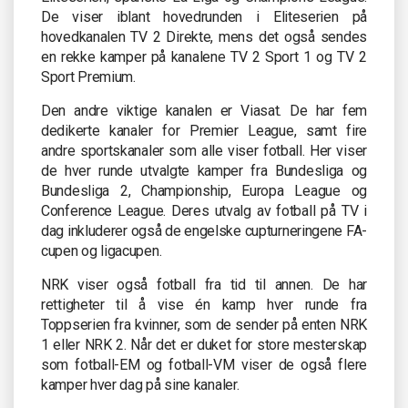
De viser iblant hovedrunden i Eliteserien på
hovedkanalen TV 2 Direkte, mens det også sendes
en rekke kamper på kanalene TV 2 Sport 1 og TV 2
Sport Premium.
Den andre viktige kanalen er Viasat. De har fem
dedikerte kanaler for Premier League, samt fire
andre sportskanaler som alle viser fotball. Her viser
de hver runde utvalgte kamper fra Bundesliga og
Bundesliga 2, Championship, Europa League og
Conference League. Deres utvalg av fotball på TV i
dag inkluderer også de engelske cupturneringene FA-
cupen og ligacupen.
NRK viser også fotball fra tid til annen. De har
rettigheter til å vise én kamp hver runde fra
Toppserien fra kvinner, som de sender på enten NRK
1 eller NRK 2. Når det er duket for store mesterskap
som fotball-EM og fotball-VM viser de også flere
kamper hver dag på sine kanaler.