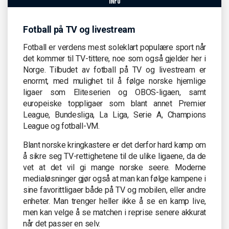
info
Fotball på TV og livestream
Fotball er verdens mest soleklart populære sport når
det kommer til TV-tittere, noe som også gjelder her i
Norge. Tilbudet av fotball på TV og livestream er
enormt, med mulighet til å følge norske hjemlige
ligaer som Eliteserien og OBOS-ligaen, samt
europeiske toppligaer som blant annet Premier
League, Bundesliga, La Liga, Serie A, Champions
League og fotball-VM.
Blant norske kringkastere er det derfor hard kamp om
å sikre seg TV-rettighetene til de ulike ligaene, da de
vet at det vil gi mange norske seere. Moderne
medialøsninger gjør også at man kan følge kampene i
sine favorittligaer både på TV og mobilen, eller andre
enheter. Man trenger heller ikke å se en kamp live,
men kan velge å se matchen i reprise senere akkurat
når det passer en selv.