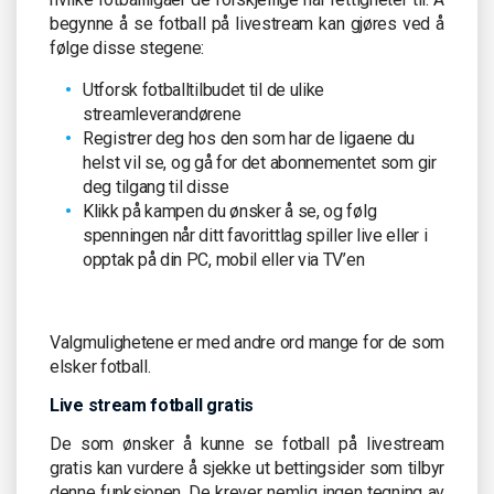
begynne å se fotball på livestream kan gjøres ved å
følge disse stegene:
Utforsk fotballtilbudet til de ulike
streamleverandørene
Registrer deg hos den som har de ligaene du
helst vil se, og gå for det abonnementet som gir
deg tilgang til disse
Klikk på kampen du ønsker å se, og følg
spenningen når ditt favorittlag spiller live eller i
opptak på din PC, mobil eller via TV’en
Valgmulighetene er med andre ord mange for de som
elsker fotball.
Live stream fotball gratis
De som ønsker å kunne se fotball på livestream
gratis kan vurdere å sjekke ut bettingsider som tilbyr
denne funksjonen. De krever nemlig ingen tegning av