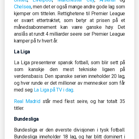
Chelsea
, men det er også mange andre gode lag som
kjemper om tittelen. Rettighetene til Premier League
er svært ettertraktet, som betyr at prisen på et
månedsabonnement kan være ganske høy. Det
anslås at rundt 4 milliarder seere ser Premier League
kamper på tv hvert år.
La Liga
La Liga presenterer spansk fotball, som blir sett på
som kanskje den mest tekniske ligaen på
verdensbasis. Den spanske serien inneholder 20 lag,
og hver runde er det millioner av mennesker som får
med seg
La Liga på TV i dag
.
Real Madrid
står med flest seire, og har totalt 35
titler.
Bundesliga
Bundesliga er den øverste divisjonen i tysk fotball.
Bundesliga inneholder 18 lag, og har blitt dominert i