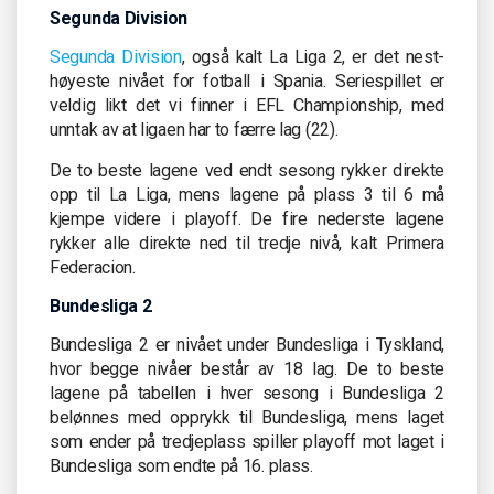
Segunda Division
Segunda Division
, også kalt La Liga 2, er det nest-
høyeste nivået for fotball i Spania. Seriespillet er
veldig likt det vi finner i EFL Championship, med
unntak av at ligaen har to færre lag (22).
De to beste lagene ved endt sesong rykker direkte
opp til La Liga, mens lagene på plass 3 til 6 må
kjempe videre i playoff. De fire nederste lagene
rykker alle direkte ned til tredje nivå, kalt Primera
Federacion.
Bundesliga 2
Bundesliga 2 er nivået under Bundesliga i Tyskland,
hvor begge nivåer består av 18 lag. De to beste
lagene på tabellen i hver sesong i Bundesliga 2
belønnes med opprykk til Bundesliga, mens laget
som ender på tredjeplass spiller playoff mot laget i
Bundesliga som endte på 16. plass.