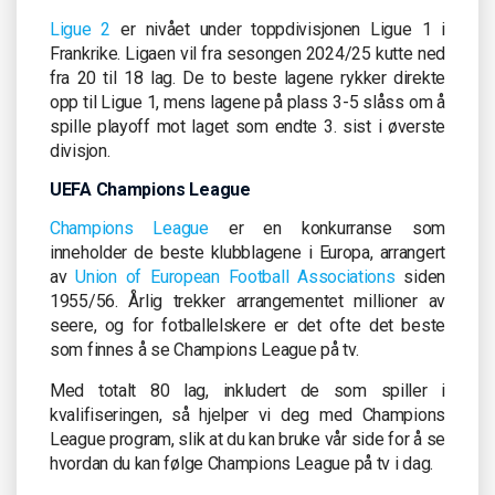
Ligue 2
er nivået under toppdivisjonen Ligue 1 i
Frankrike. Ligaen vil fra sesongen 2024/25 kutte ned
fra 20 til 18 lag. De to beste lagene rykker direkte
opp til Ligue 1, mens lagene på plass 3-5 slåss om å
spille playoff mot laget som endte 3. sist i øverste
divisjon.
UEFA Champions League
Champions League
er en konkurranse som
inneholder de beste klubblagene i Europa, arrangert
av
Union of European Football Associations
siden
1955/56. Årlig trekker arrangementet millioner av
seere, og for fotballelskere er det ofte det beste
som finnes å se Champions League på tv.
Med totalt 80 lag, inkludert de som spiller i
kvalifiseringen, så hjelper vi deg med Champions
League program, slik at du kan bruke vår side for å se
hvordan du kan følge Champions League på tv i dag.