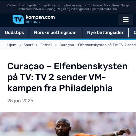
Vi viser til bettingsider for spillere som oppholder seg utenfor Norge. For spillere i Norge
anbefaler vi Norsk Tipping. Regler og vilkår gjelder. Spill med måte. 18+
Oddstips
Norske bettingsider
Nye bettingsider
Hjem
Sport
Fotball
Curaçao – Elfenbenskysten på TV: TV 2 sen
Curaçao – Elfenbenskysten
på TV: TV 2 sender VM-
kampen fra Philadelphia
25 jun 2026