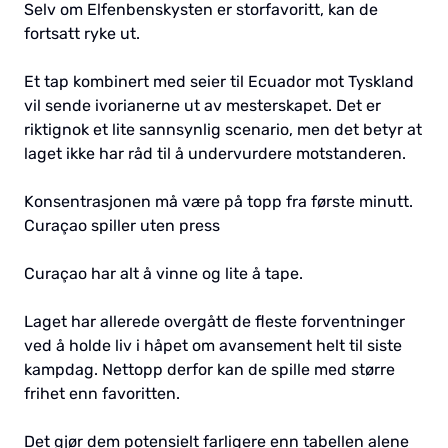
Selv om Elfenbenskysten er storfavoritt, kan de
fortsatt ryke ut.
Et tap kombinert med seier til Ecuador mot Tyskland
vil sende ivorianerne ut av mesterskapet. Det er
riktignok et lite sannsynlig scenario, men det betyr at
laget ikke har råd til å undervurdere motstanderen.
Konsentrasjonen må være på topp fra første minutt.
Curaçao spiller uten press
Curaçao har alt å vinne og lite å tape.
Laget har allerede overgått de fleste forventninger
ved å holde liv i håpet om avansement helt til siste
kampdag. Nettopp derfor kan de spille med større
frihet enn favoritten.
Det gjør dem potensielt farligere enn tabellen alene