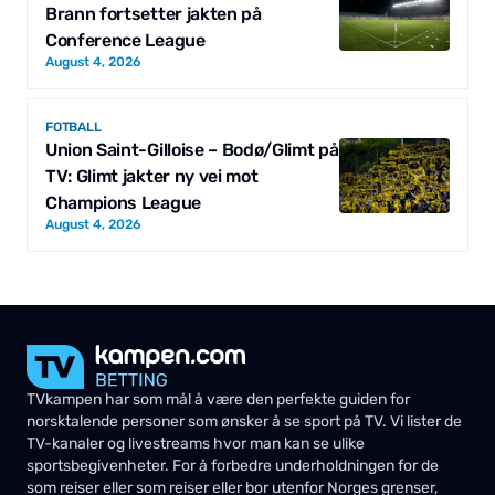
Brann fortsetter jakten på
Conference League
August 4, 2026
FOTBALL
Union Saint-Gilloise – Bodø/Glimt på
TV: Glimt jakter ny vei mot
Champions League
August 4, 2026
TVkampen har som mål å være den perfekte guiden for
norsktalende personer som ønsker å se sport på TV. Vi lister de
TV-kanaler og livestreams hvor man kan se ulike
sportsbegivenheter. For å forbedre underholdningen for de
som reiser eller som reiser eller bor utenfor Norges grenser,