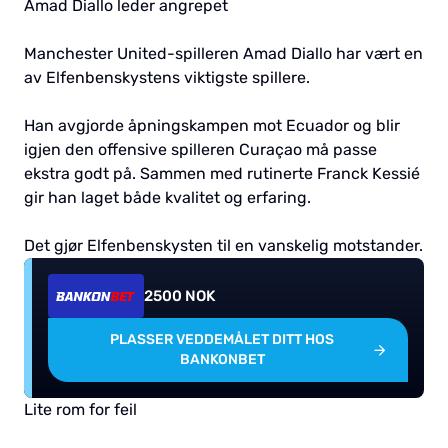
Amad Diallo leder angrepet
Manchester United-spilleren Amad Diallo har vært en
av Elfenbenskystens viktigste spillere.
Han avgjorde åpningskampen mot Ecuador og blir
igjen den offensive spilleren Curaçao må passe
ekstra godt på. Sammen med rutinerte Franck Kessié
gir han laget både kvalitet og erfaring.
Det gjør Elfenbenskysten til en vanskelig motstander.
2500 NOK
PLASSER VEDDEMÅLET DITT HOS
BANKONBET
Lite rom for feil