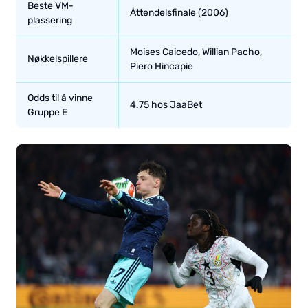
Beste VM-
Åttendelsfinale (2006)
plassering
Moises Caicedo, Willian Pacho,
Nøkkelspillere
Piero Hincapie
Odds til å vinne
4.75 hos JaaBet
Gruppe E