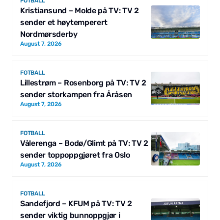
FOTBALL
Kristiansund – Molde på TV: TV 2
sender et høytemperert
Nordmørsderby
August 7, 2026
FOTBALL
Lillestrøm – Rosenborg på TV: TV 2
sender storkampen fra Åråsen
August 7, 2026
FOTBALL
Vålerenga – Bodø/Glimt på TV: TV 2
sender toppoppgjøret fra Oslo
August 7, 2026
FOTBALL
Sandefjord – KFUM på TV: TV 2
sender viktig bunnoppgjør i