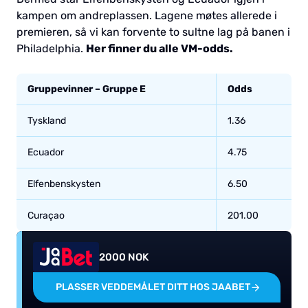
kampen om andreplassen. Lagene møtes allerede i
premieren, så vi kan forvente to sultne lag på banen i
Philadelphia.
Her finner du alle VM-odds.
Gruppevinner – Gruppe E
Odds
Tyskland
1.36
Ecuador
4.75
Elfenbenskysten
6.50
Curaçao
201.00
2000 NOK
PLASSER VEDDEMÅLET DITT HOS JAABET