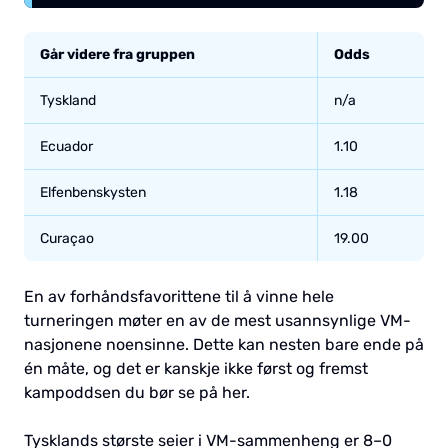
Går videre fra gruppen
Odds
Tyskland
n/a
Ecuador
1.10
Elfenbenskysten
1.18
Curaçao
19.00
En av forhåndsfavorittene til å vinne hele
turneringen møter en av de mest usannsynlige VM-
nasjonene noensinne. Dette kan nesten bare ende på
én måte, og det er kanskje ikke først og fremst
kampoddsen du bør se på her.
Tysklands største seier i VM-sammenheng er 8–0