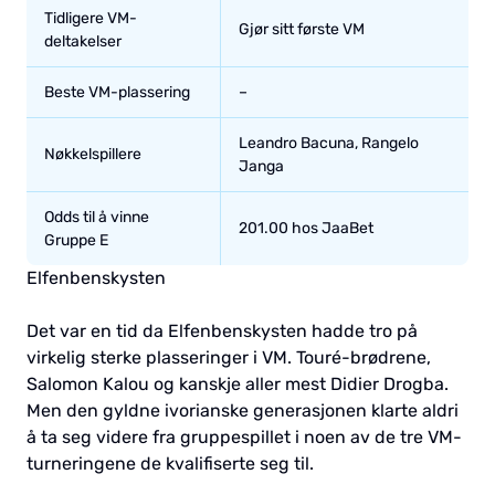
Tidligere VM-
Gjør sitt første VM
deltakelser
Beste VM-plassering
–
Leandro Bacuna, Rangelo
Nøkkelspillere
Janga
Odds til å vinne
201.00 hos JaaBet
Gruppe E
Elfenbenskysten
Det var en tid da Elfenbenskysten hadde tro på
virkelig sterke plasseringer i VM. Touré-brødrene,
Salomon Kalou og kanskje aller mest Didier Drogba.
Men den gyldne ivorianske generasjonen klarte aldri
å ta seg videre fra gruppespillet i noen av de tre VM-
turneringene de kvalifiserte seg til.