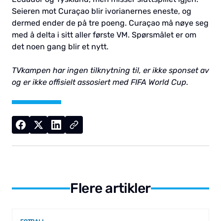
Seieren mot Curaçao blir ivorianernes eneste, og
dermed ender de på tre poeng. Curaçao må nøye seg
med å delta i sitt aller første VM. Spørsmålet er om
det noen gang blir et nytt.
TVkampen har ingen tilknytning til, er ikke sponset av
og er ikke offisielt assosiert med FIFA World Cup.
Flere artikler