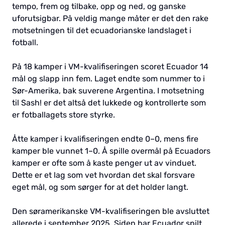
tempo, frem og tilbake, opp og ned, og ganske
uforutsigbar. På veldig mange måter er det den rake
motsetningen til det ecuadorianske landslaget i
fotball.
På 18 kamper i VM-kvalifiseringen scoret Ecuador 14
mål og slapp inn fem. Laget endte som nummer to i
Sør-Amerika, bak suverene Argentina. I motsetning
til Sash! er det altså det lukkede og kontrollerte som
er fotballagets store styrke.
Åtte kamper i kvalifiseringen endte 0–0, mens fire
kamper ble vunnet 1–0. Å spille overmål på Ecuadors
kamper er ofte som å kaste penger ut av vinduet.
Dette er et lag som vet hvordan det skal forsvare
eget mål, og som sørger for at det holder langt.
Den søramerikanske VM-kvalifiseringen ble avsluttet
allerede i september 2025. Siden har Ecuador spilt