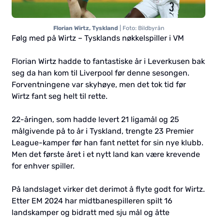
Florian Wirtz, Tyskland
| Foto: Bildbyrån
Følg med på Wirtz – Tysklands nøkkelspiller i VM
Florian Wirtz hadde to fantastiske år i Leverkusen bak
seg da han kom til Liverpool før denne sesongen.
Forventningene var skyhøye, men det tok tid før
Wirtz fant seg helt til rette.
22-åringen, som hadde levert 21 ligamål og 25
målgivende på to år i Tyskland, trengte 23 Premier
League-kamper før han fant nettet for sin nye klubb.
Men det første året i et nytt land kan være krevende
for enhver spiller.
På landslaget virker det derimot å flyte godt for Wirtz.
Etter EM 2024 har midtbanespilleren spilt 16
landskamper og bidratt med sju mål og åtte