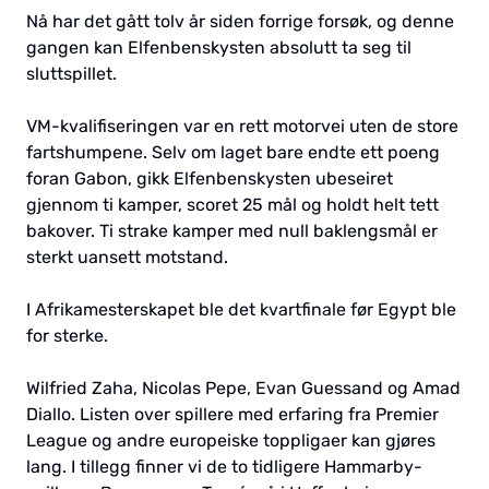
Nå har det gått tolv år siden forrige forsøk, og denne
gangen kan Elfenbenskysten absolutt ta seg til
sluttspillet.
VM-kvalifiseringen var en rett motorvei uten de store
fartshumpene. Selv om laget bare endte ett poeng
foran Gabon, gikk Elfenbenskysten ubeseiret
gjennom ti kamper, scoret 25 mål og holdt helt tett
bakover. Ti strake kamper med null baklengsmål er
sterkt uansett motstand.
I Afrikamesterskapet ble det kvartfinale før Egypt ble
for sterke.
Wilfried Zaha, Nicolas Pepe, Evan Guessand og Amad
Diallo. Listen over spillere med erfaring fra Premier
League og andre europeiske toppligaer kan gjøres
lang. I tillegg finner vi de to tidligere Hammarby-