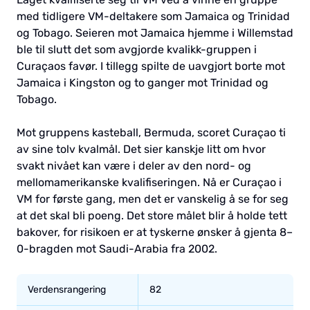
med tidligere VM-deltakere som Jamaica og Trinidad
og Tobago. Seieren mot Jamaica hjemme i Willemstad
ble til slutt det som avgjorde kvalikk-gruppen i
Curaçaos favør. I tillegg spilte de uavgjort borte mot
Jamaica i Kingston og to ganger mot Trinidad og
Tobago.
Mot gruppens kasteball, Bermuda, scoret Curaçao ti
av sine tolv kvalmål. Det sier kanskje litt om hvor
svakt nivået kan være i deler av den nord- og
mellomamerikanske kvalifiseringen. Nå er Curaçao i
VM for første gang, men det er vanskelig å se for seg
at det skal bli poeng. Det store målet blir å holde tett
bakover, for risikoen er at tyskerne ønsker å gjenta 8–
0-bragden mot Saudi-Arabia fra 2002.
Verdensrangering
82