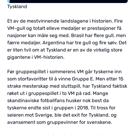
Tyskland
Et av de mestvinnende landslagene i historien. Fire
VM-gull og totalt elleve medaljer er prestasjoner få
nasjoner kan måle seg med. Brasil har flere gull, men
færre medaljer. Argentina har tre gull og fire sølv. Det
er liten tvil om at Tyskland er en av de virkelig store
gigantene i VM-historien.
Før gruppespillet i sommerens VM går tyskerne inn
som storfavoritter til å vinne Gruppe E. Men etter 15
strake mesterskap med sluttspill, har Tyskland faktisk
røket ut i gruppespillet i to VM på rad. Mange
skandinaviske fotballfans husker nok best da
tyskerne endte sist i gruppen i 2018. Til tross for
seieren mot Sverige, ble det exit for Tyskland, og
avansement som gruppevinner for svenskene.