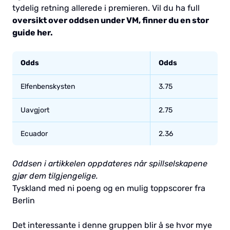
tydelig retning allerede i premieren. Vil du ha full
oversikt over oddsen under VM, finner du en stor
guide her.
Odds
Odds
Elfenbenskysten
3.75
Uavgjort
2.75
Ecuador
2.36
Oddsen i artikkelen oppdateres når spillselskapene
gjør dem tilgjengelige.
Tyskland med ni poeng og en mulig toppscorer fra
Berlin
Det interessante i denne gruppen blir å se hvor mye