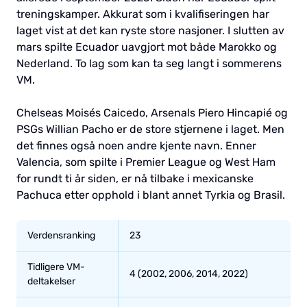
treningskamper. Akkurat som i kvalifiseringen har
laget vist at det kan ryste store nasjoner. I slutten av
mars spilte Ecuador uavgjort mot både Marokko og
Nederland. To lag som kan ta seg langt i sommerens
VM.
Chelseas Moisés Caicedo, Arsenals Piero Hincapié og
PSGs Willian Pacho er de store stjernene i laget. Men
det finnes også noen andre kjente navn. Enner
Valencia, som spilte i Premier League og West Ham
for rundt ti år siden, er nå tilbake i mexicanske
Pachuca etter opphold i blant annet Tyrkia og Brasil.
Verdensranking
23
Tidligere VM-
4 (2002, 2006, 2014, 2022)
deltakelser