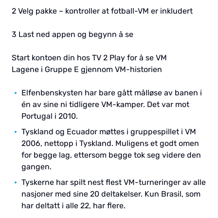
2 Velg pakke – kontroller at fotball-VM er inkludert
3 Last ned appen og begynn å se
Start kontoen din hos TV 2 Play for å se VM
Lagene i Gruppe E gjennom VM-historien
Elfenbenskysten har bare gått målløse av banen i
én av sine ni tidligere VM-kamper. Det var mot
Portugal i 2010.
Tyskland og Ecuador møttes i gruppespillet i VM
2006, nettopp i Tyskland. Muligens et godt omen
for begge lag, ettersom begge tok seg videre den
gangen.
Tyskerne har spilt nest flest VM-turneringer av alle
nasjoner med sine 20 deltakelser. Kun Brasil, som
har deltatt i alle 22, har flere.