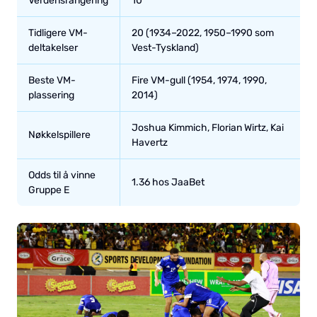
Verdensrangering
10
Tidligere VM-
20 (1934–2022, 1950–1990 som
deltakelser
Vest-Tyskland)
Beste VM-
Fire VM-gull (1954, 1974, 1990,
plassering
2014)
Joshua Kimmich, Florian Wirtz, Kai
Nøkkelspillere
Havertz
Odds til å vinne
1.36 hos JaaBet
Gruppe E