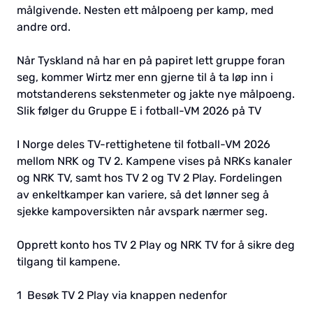
målgivende. Nesten ett målpoeng per kamp, med
andre ord.
Når Tyskland nå har en på papiret lett gruppe foran
seg, kommer Wirtz mer enn gjerne til å ta løp inn i
motstanderens sekstenmeter og jakte nye målpoeng.
Slik følger du Gruppe E i fotball-VM 2026 på TV
I Norge deles TV-rettighetene til fotball-VM 2026
mellom NRK og TV 2. Kampene vises på NRKs kanaler
og NRK TV, samt hos TV 2 og TV 2 Play. Fordelingen
av enkeltkamper kan variere, så det lønner seg å
sjekke kampoversikten når avspark nærmer seg.
Opprett konto hos TV 2 Play og NRK TV for å sikre deg
tilgang til kampene.
1 Besøk TV 2 Play via knappen nedenfor