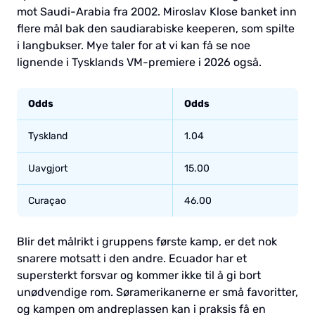
mot Saudi-Arabia fra 2002. Miroslav Klose banket inn
flere mål bak den saudiarabiske keeperen, som spilte
i langbukser. Mye taler for at vi kan få se noe
lignende i Tysklands VM-premiere i 2026 også.
Odds
Odds
Tyskland
1.04
Uavgjort
15.00
Curaçao
46.00
Blir det målrikt i gruppens første kamp, er det nok
snarere motsatt i den andre. Ecuador har et
supersterkt forsvar og kommer ikke til å gi bort
unødvendige rom. Søramerikanerne er små favoritter,
og kampen om andreplassen kan i praksis få en