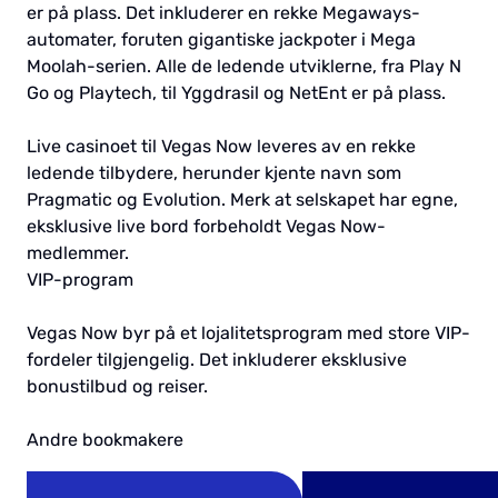
er på plass. Det inkluderer en rekke Megaways-
automater, foruten gigantiske jackpoter i Mega
Moolah-serien. Alle de ledende utviklerne, fra Play N
Go og Playtech, til Yggdrasil og NetEnt er på plass.
Live casinoet til Vegas Now leveres av en rekke
ledende tilbydere, herunder kjente navn som
Pragmatic og Evolution. Merk at selskapet har egne,
eksklusive live bord forbeholdt Vegas Now-
medlemmer.
VIP-program
Vegas Now byr på et lojalitetsprogram med store VIP-
fordeler tilgjengelig. Det inkluderer eksklusive
bonustilbud og reiser.
Andre bookmakere