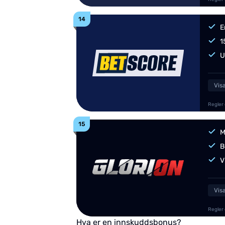
E
1
U
Vis
Regler 
M
B
V
Vis
Regler 
Hva er en innskuddsbonus?