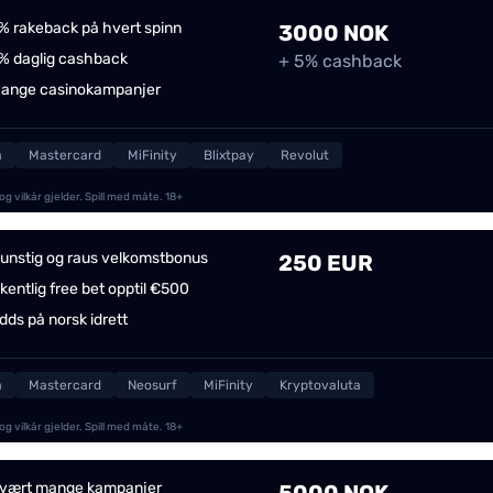
% rakeback på hvert spinn
3000 NOK
% daglig cashback
+ 5% cashback
ange casinokampanjer
a
Mastercard
MiFinity
Blixtpay
Revolut
og vilkår gjelder. Spill med måte. 18+
unstig og raus velkomstbonus
250 EUR
kentlig free bet opptil €500
dds på norsk idrett
a
Mastercard
Neosurf
MiFinity
Kryptovaluta
og vilkår gjelder. Spill med måte. 18+
vært mange kampanjer