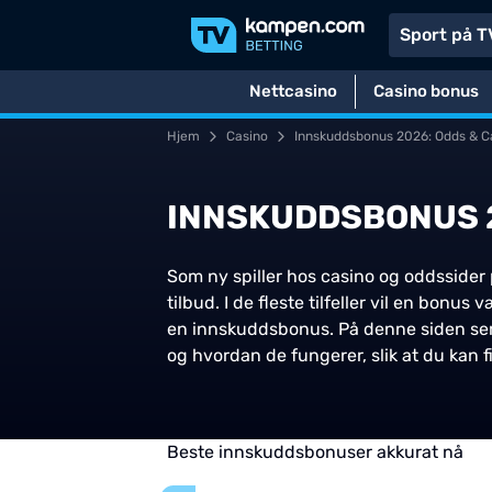
Sport på T
Nettcasino
Casino bonus
Hjem
Casino
Innskuddsbonus 2026: Odds & C
INNSKUDDSBONUS 2
Som ny spiller hos casino og oddssider p
tilbud. I de fleste tilfeller vil en bonus
en innskuddsbonus. På denne siden ser
og hvordan de fungerer, slik at du kan
Beste innskuddsbonuser akkurat nå