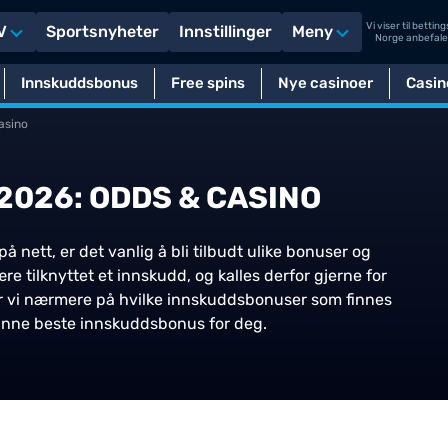
Vi viser til betti
V
Sportsnyheter
Innstillinger
Meny
Norge anbefaler 
Innskuddsbonus
Free spins
Nye casinoer
Casin
asino
026: ODDS & CASINO
å nett, er det vanlig å bli tilbudt ulike bonuser og
 være tilknyttet et innskudd, og kalles derfor gjerne for
 vi nærmere på hvilke innskuddsbonuser som finnes
 finne beste innskuddsbonus for deg.