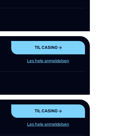
TIL CASINO
Les hele anmeldelsen
TIL CASINO
Les hele anmeldelsen