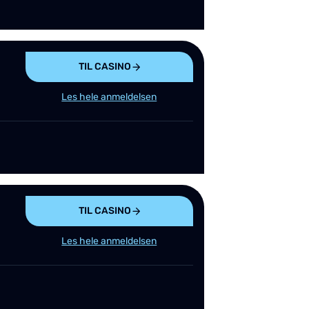
TIL CASINO
Les hele anmeldelsen
TIL CASINO
Les hele anmeldelsen