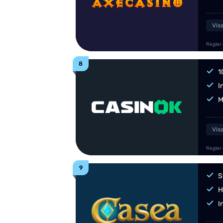
Vis
Regler 
1
I
M
Vis
Regler 
S
H
I