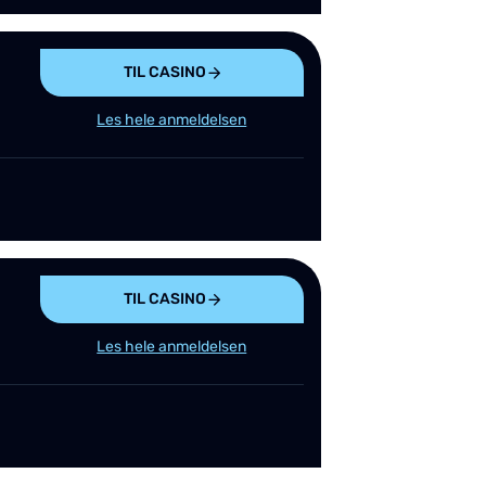
TIL CASINO
Les hele anmeldelsen
TIL CASINO
Les hele anmeldelsen