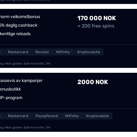
norm velkomstbonus
170 000 NOK
5% daglig cashback
+ 200 free spins
kentlige reloads
a
Mastercard
Revolut
MiFinity
Kryptovaluta
og vilkår gjelder. Spill med måte. 18+
assevis av kampanjer
2000 NOK
onusbutikk
IP-program
a
Mastercard
Paysafecard
MiFinity
Kryptovaluta
og vilkår gjelder. Spill med måte. 18+