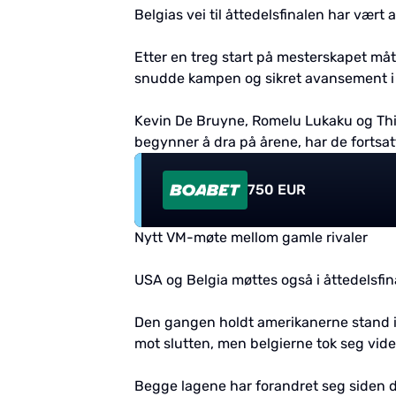
Belgias vei til åttedelsfinalen har vært
Etter en treg start på mesterskapet må
snudde kampen og sikret avansement 
Kevin De Bruyne, Romelu Lukaku og Thib
begynner å dra på årene, har de fortsat
750 EUR
Nytt VM-møte mellom gamle rivaler
USA og Belgia møttes også i åttedelsfina
Den gangen holdt amerikanerne stand i
mot slutten, men belgierne tok seg vid
Begge lagene har forandret seg siden de