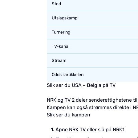
Sted
Utslagskamp
Turnering
TV-kanal
Stream
Odds i artikkelen
Slik ser du USA – Belgia på TV
NRK og TV 2 deler senderettighetene ti
Kampen kan også strømmes direkte i NR
Slik ser du kampen
Åpne NRK TV eller slå på NRK1.