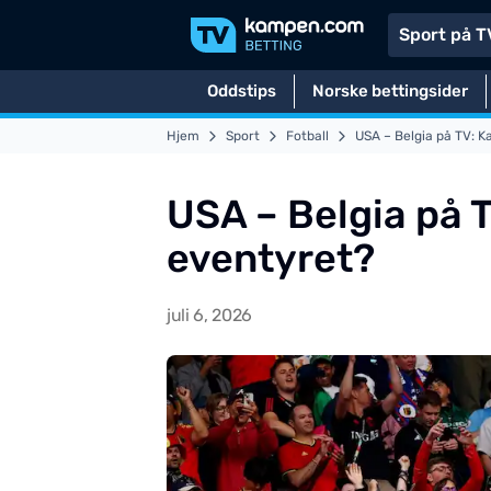
Sport på T
Oddstips
Norske bettingsider
Hjem
Sport
Fotball
USA – Belgia på TV: 
USA – Belgia på 
eventyret?
juli 6, 2026