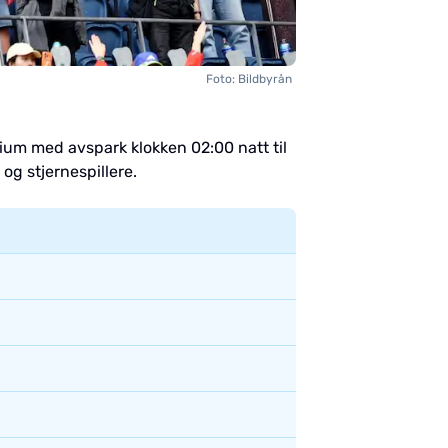
Foto: Bildbyrån
dium med avspark klokken 02:00 natt til
og stjernespillere.