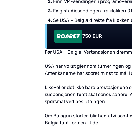
Finn VM-sendingen i programoversi
Følg studiosendingen fra klokken 01
Se USA – Belgia direkte fra klokken 
750 EUR
Før USA – Belgia: Vertsnasjonen drømm
USA har vokst gjennom turneringen og t
Amerikanerne har scoret minst to mål i s
Likevel er det ikke bare prestasjonene s
suspensjonen først skal sones senere. Av
spørsmål ved beslutningen.
Om Balogun starter, blir han utvilsomt 
Belgia fant formen i tide