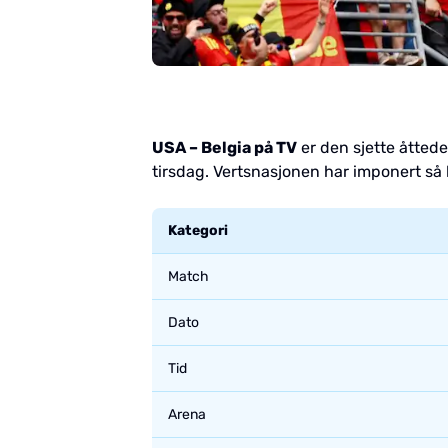
USA – Belgia på TV
er den sjette åttede
tirsdag. Vertsnasjonen har imponert så l
Kategori
Match
Dato
Tid
Arena