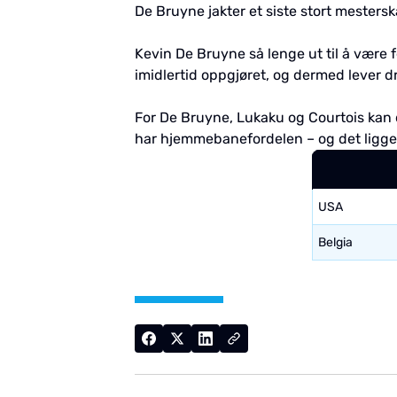
De Bruyne jakter et siste stort mesters
Kevin De Bruyne så lenge ut til å være 
imidlertid oppgjøret, og dermed lever 
For De Bruyne, Lukaku og Courtois kan d
har hjemmebanefordelen – og det ligger 
USA
Belgia