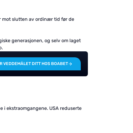
r mot slutten av ordinær tid før de
giske generasjonen, og selv om laget
p.
R VEDDEMÅLET DITT HOS BOABET
de i ekstraomgangene. USA reduserte