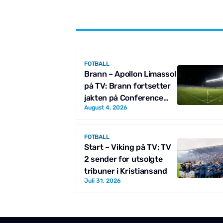
FOTBALL
Brann – Apollon Limassol
på TV: Brann fortsetter
jakten på Conference
August 4, 2026
League
FOTBALL
Start – Viking på TV: TV
2 sender for utsolgte
tribuner i Kristiansand
Juli 31, 2026