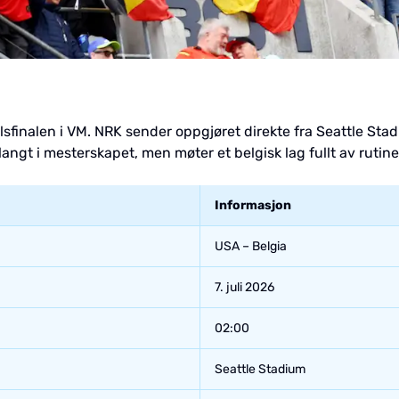
lsfinalen i VM. NRK sender oppgjøret direkte fra Seattle Sta
angt i mesterskapet, men møter et belgisk lag fullt av rutine 
Informasjon
USA – Belgia
7. juli 2026
02:00
Seattle Stadium