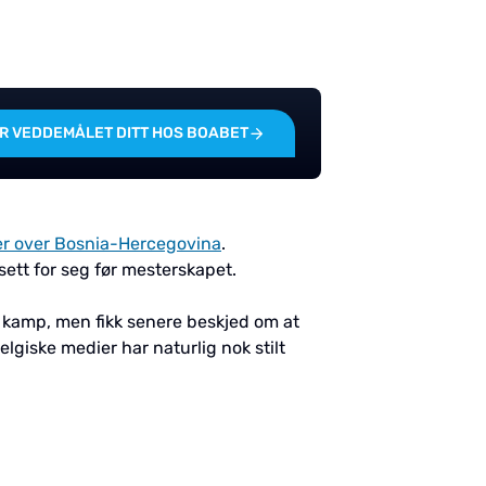
R VEDDEMÅLET DITT HOS BOABET
er over Bosnia-Hercegovina
.
sett for seg før mesterskapet.
ge kamp, men fikk senere beskjed om at
lgiske medier har naturlig nok stilt