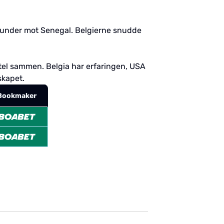
lå under mot Senegal. Belgierne snudde
ittel sammen. Belgia har erfaringen, USA
skapet.
Bookmaker