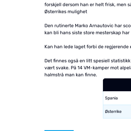
forskjell dersom han er helt frisk, men 
Østerrikes mulighet
Den rutinerte Marko Arnautovic har scor
kan bli hans siste store mesterskap har
Kan han lede laget forbi de regjerend
Det finnes også en litt spesiell statist
vært svake. På 14 VM-kamper mot alpelan
halmstrå man kan finne.
Spania
Østerrike