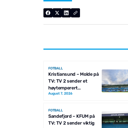
FOTBALL
Kristiansund – Molde på
TV: TV 2 sender et
høytemperert
August 7, 2026
Nordmørsderby
FOTBALL
Sandefjord – KFUM på
TV: TV 2 sender viktig