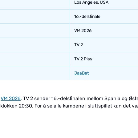
Los Angeles, USA
16.-delsfinale
VM 2026
TV 2
TV 2 Play
JaaBet
l
VM 2026
. TV 2 sender 16.-delsfinalen mellom Spania og Øst
klokken 20:30. For å se alle kampene i sluttspillet kan det v