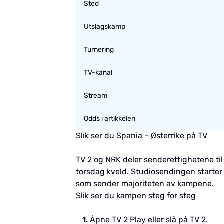
Sted
Utslagskamp
Turnering
TV-kanal
Stream
Odds i artikkelen
Slik ser du Spania – Østerrike på TV
TV 2 og NRK deler senderettighetene ti
torsdag kveld. Studiosendingen starter 
som sender majoriteten av kampene.
Slik ser du kampen steg for steg
Åpne TV 2 Play eller slå på TV 2.