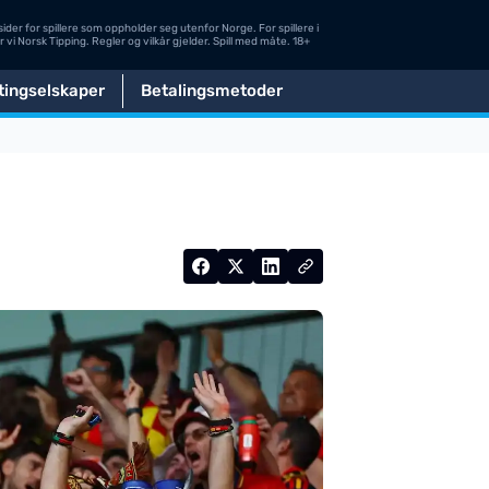
ngsider for spillere som oppholder seg utenfor Norge. For spillere i
vi Norsk Tipping. Regler og vilkår gjelder. Spill med måte. 18+
tingselskaper
Betalingsmetoder