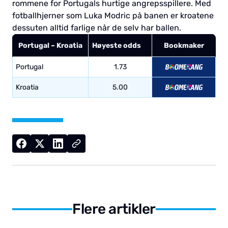
rommene for Portugals hurtige angrepsspillere. Med
fotballhjerner som Luka Modric på banen er kroatene
dessuten alltid farlige når de selv har ballen.
Portugal – Kroatia
Høyeste odds
Bookmaker
Portugal
1.73
Kroatia
5.00
Flere artikler