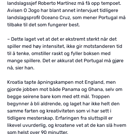
landslagssjef Roberto Martínez må få opp tempoet.
Avisen O Jogo har blant annet intervjuet tidligere
landslagsprofil Oceano Cruz, som mener Portugal må
tilbake til det som fungerer best.
– Dette laget vet at det er ekstremt sterkt når det
spiller med høy intensitet, ikke gir motstanderen tid
til å tenke, omstiller raskt og fyller boksen med
mange spillere. Det er akkurat det Portugal må gjøre
nå, sier han.
Kroatia tapte åpningskampen mot England, men
gjorde jobben mot både Panama og Ghana, selv om
begge seirene bare kom med ett mål. Troppen
begynner å bli aldrende, og laget har ikke helt den
samme farten og kreativiteten som vi har sett i
tidligere mesterskap. Erfaringen fra sluttspill er
likevel uvurderlig, og kroatene vet at de kan slå hvem
som helst over 90 minutter.