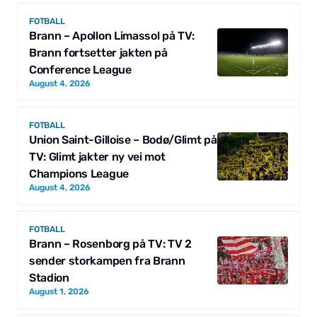
FOTBALL
Brann – Apollon Limassol på TV:
Brann fortsetter jakten på
Conference League
August 4, 2026
FOTBALL
Union Saint-Gilloise – Bodø/Glimt på
TV: Glimt jakter ny vei mot
Champions League
August 4, 2026
FOTBALL
Brann – Rosenborg på TV: TV 2
sender storkampen fra Brann
Stadion
August 1, 2026