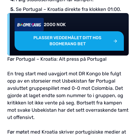
Se Portugal – Kroatia direkte fra klokken 01:00.
2000 NOK
PLASSER VEDDEMÅLET DITT HOS
BOOMERANG BET
Før Portugal – Kroatia: Alt press på Portugal
En treg start med uavgjort mot DR Kongo ble fulgt
opp av en storseier mot Usbekistan før Portugal
avsluttet gruppespillet med 0-0 mot Colombia. Det
gjorde at laget endte som nummer to i gruppen, og
kritikken lot ikke vente på seg. Bortsett fra kampen
mot svake Usbekistan har det sett overraskende tamt
ut offensivt.
Før møtet med Kroatia skriver portugisiske medier at