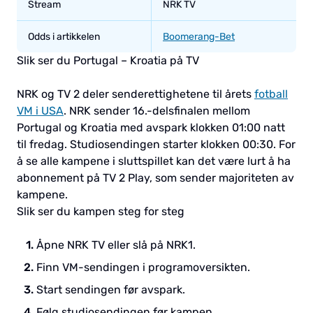
Stream
NRK TV
Odds i artikkelen
Boomerang-Bet
Slik ser du Portugal – Kroatia på TV
NRK og TV 2 deler senderettighetene til årets
fotball
VM i USA
. NRK sender 16.-delsfinalen mellom
Portugal og Kroatia med avspark klokken 01:00 natt
til fredag. Studiosendingen starter klokken 00:30. For
å se alle kampene i sluttspillet kan det være lurt å ha
abonnement på TV 2 Play, som sender majoriteten av
kampene.
Slik ser du kampen steg for steg
Åpne NRK TV eller slå på NRK1.
Finn VM-sendingen i programoversikten.
Start sendingen før avspark.
Følg studiosendingen før kampen.