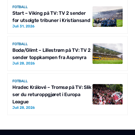
FOTBALL
Start – Viking på TV: TV 2 sender
for utsolgte tribuner i Kristiansand
Juli 31, 2026
FOTBALL
Bodø/Glimt – Lillestrøm på TV: TV 2
sender toppkampen fra Aspmyra
Juli 28, 2026
FOTBALL
Hradec Králové – Tromsø på TV: Slik
ser du returoppgjøret i Europa
League
Juli 28, 2026