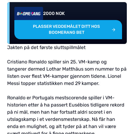
2000 NOK
PLASSER VEDDEMÅLET DITT HOS
BOOMERANG BET
Jakten på det første sluttspillmålet
Cristiano Ronaldo spiller sin 25. VM-kamp og
tangerer dermed Lothar Matthäus som nummer to på
listen over flest VM-kamper gjennom tidene. Lionel
Messi topper statistikken med 29 kamper.
Ronaldo er Portugals mestscorende spiller i VM-
historien etter å ha passert Eusébios tidligere rekord
på ni mål, men han har fortsatt aldri scoret i en
utslagskamp i et verdensmesterskap. Nå får han
enda en mulighet, og alt tyder på at han vil være
svært motivert for å finne nettmaskene.