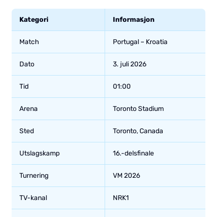
Kategori
Informasjon
Match
Portugal – Kroatia
Dato
3. juli 2026
Tid
01:00
Arena
Toronto Stadium
Sted
Toronto, Canada
Utslagskamp
16.-delsfinale
Turnering
VM 2026
TV-kanal
NRK1