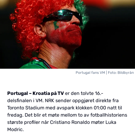
Portugal fans VM | Foto: Bildbyrån
Portugal – Kroatia på TV
er den tolvte 16.-
delsfinalen i VM. NRK sender oppgjøret direkte fra
Toronto Stadium med avspark klokken 01:00 natt til
fredag. Det blir et møte mellom to av fotballhistoriens
største profiler når Cristiano Ronaldo møter Luka
Modric.