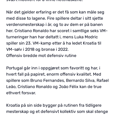
Når det gjelder erfaring er det få som kan måle seg
med disse to lagene. Fire spillere deltar i sitt sjette
verdensmesterskap i år, og to av dem er på banen
her. Cristiano Ronaldo har scoret i samtlige seks VM-
turneringer han har deltatt i, mens Luka Modric
spiller sin 23. VM-kamp etter å ha ledet Kroatia til
VM-sølv i 2018 og bronse i 2022.
Offensiv bredde mot defensiv rutine
Portugal går inn i oppgjøret som favoritt og har, i
hvert fall på papiret, enorm offensiv kvalitet. Med
spillere som Bruno Fernandes, Bernardo Silva, Rafael
Leão, Cristiano Ronaldo og João Félix kan de true
ethvert forsvar.
Kroatia på sin side bygger på rutinen fra tidligere
mesterskap og et defensivt kollektiv som skal stenge