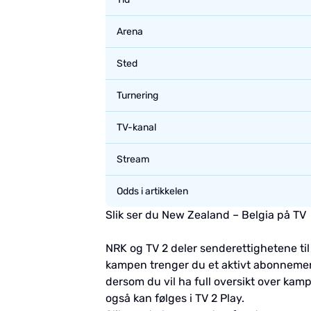
Arena
Sted
Turnering
TV-kanal
Stream
Odds i artikkelen
Slik ser du New Zealand – Belgia på TV
NRK og TV 2 deler senderettighetene ti
kampen trenger du et aktivt abonnement
dersom du vil ha full oversikt over ka
også kan følges i TV 2 Play.