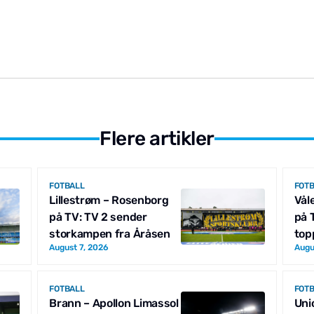
Flere artikler
FOTBALL
FOT
Lillestrøm – Rosenborg
Vål
på TV: TV 2 sender
på 
storkampen fra Åråsen
top
August 7, 2026
Augu
FOTBALL
FOT
Brann – Apollon Limassol
Uni