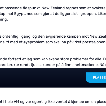
et passende tidspunkt. New Zealand regnes som et svakere l
tap mot Egypt, noe som gjør at de ligger sist i gruppen. Li
ning.
erne ordentlig i gang, og den avgjørende kampen mot New Ze
ar slitt med et øyeproblem som skal ha påvirket prestasjonene
r de fortsatt et lag som kan skape store problemer for alle. 
e brukte rundt tjue sekunder på å finne nettmaskene. Nå er 
PLASSE
 i hele VM og var egentlig ikke ventet å kjempe om en plass 