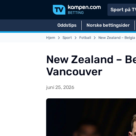
Sport på T
Oddstips
Norske bettingsider
Hjem
Sport
Fotball
New Zealand – Belgia
New Zealand – Be
Vancouver
juni 25, 2026