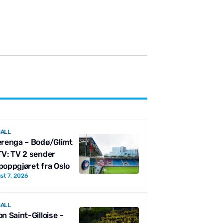
BALL
erenga – Bodø/Glimt
TV: TV 2 sender
poppgjøret fra Oslo
st 7, 2026
BALL
on Saint-Gilloise –