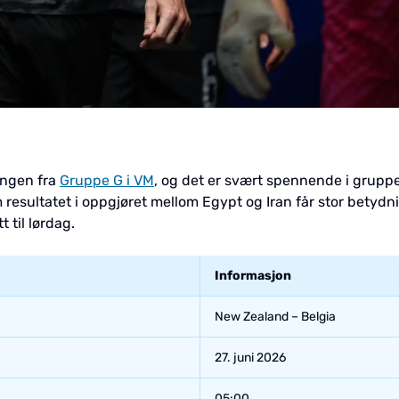
ingen fra
Gruppe G i VM
, og det er svært spennende i gruppe
m resultatet i oppgjøret mellom Egypt og Iran får stor bety
 til lørdag.
Informasjon
New Zealand – Belgia
27. juni 2026
05:00