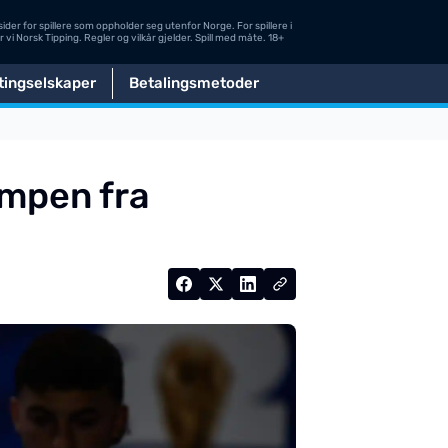
ngsider for spillere som oppholder seg utenfor Norge. For spillere i
vi Norsk Tipping. Regler og vilkår gjelder. Spill med måte. 18+
tingselskaper
Betalingsmetoder
ampen fra