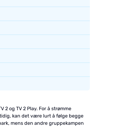
V 2 og TV 2 Play. For å strømme
dig, kan det være lurt å følge begge
avspark, mens den andre gruppekampen