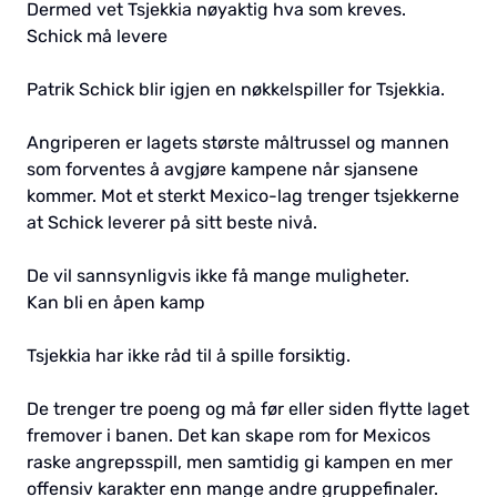
Dermed vet Tsjekkia nøyaktig hva som kreves.
Schick må levere
Patrik Schick blir igjen en nøkkelspiller for Tsjekkia.
Angriperen er lagets største måltrussel og mannen
som forventes å avgjøre kampene når sjansene
kommer. Mot et sterkt Mexico-lag trenger tsjekkerne
at Schick leverer på sitt beste nivå.
De vil sannsynligvis ikke få mange muligheter.
Kan bli en åpen kamp
Tsjekkia har ikke råd til å spille forsiktig.
De trenger tre poeng og må før eller siden flytte laget
fremover i banen. Det kan skape rom for Mexicos
raske angrepsspill, men samtidig gi kampen en mer
offensiv karakter enn mange andre gruppefinaler.