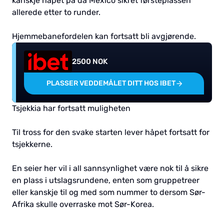
kanskje håpet på da Mexico sikret førsteplassen
allerede etter to runder.
Hjemmebanefordelen kan fortsatt bli avgjørende.
2500 NOK
PLASSER VEDDEMÅLET DITT HOS IBET
Tsjekkia har fortsatt muligheten
Til tross for den svake starten lever håpet fortsatt for
tsjekkerne.
En seier her vil i all sannsynlighet være nok til å sikre
en plass i utslagsrundene, enten som gruppetreer
eller kanskje til og med som nummer to dersom Sør-
Afrika skulle overraske mot Sør-Korea.