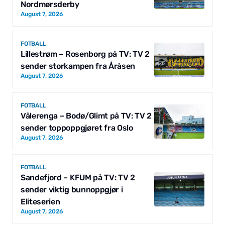
Nordmørsderby
August 7, 2026
FOTBALL
Lillestrøm – Rosenborg på TV: TV 2
sender storkampen fra Åråsen
August 7, 2026
FOTBALL
Vålerenga – Bodø/Glimt på TV: TV 2
sender toppoppgjøret fra Oslo
August 7, 2026
FOTBALL
Sandefjord – KFUM på TV: TV 2
sender viktig bunnoppgjør i
Eliteserien
August 7, 2026