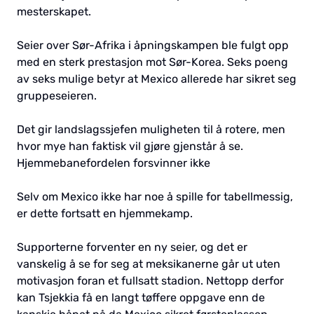
mesterskapet.
Seier over Sør-Afrika i åpningskampen ble fulgt opp
med en sterk prestasjon mot Sør-Korea. Seks poeng
av seks mulige betyr at Mexico allerede har sikret seg
gruppeseieren.
Det gir landslagssjefen muligheten til å rotere, men
hvor mye han faktisk vil gjøre gjenstår å se.
Hjemmebanefordelen forsvinner ikke
Selv om Mexico ikke har noe å spille for tabellmessig,
er dette fortsatt en hjemmekamp.
Supporterne forventer en ny seier, og det er
vanskelig å se for seg at meksikanerne går ut uten
motivasjon foran et fullsatt stadion. Nettopp derfor
kan Tsjekkia få en langt tøffere oppgave enn de