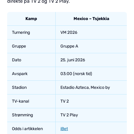
direkte på TV 2 og TV 2 Play.
Kamp
Mexico – Tsjekkia
Turnering
VM 2026
Gruppe
Gruppe A
Dato
25. juni 2026
Avspark
03:00 (norsk tid)
Stadion
Estadio Azteca, Mexico by
TV-kanal
TV 2
Strømming
TV 2 Play
Odds i artikkelen
iBet