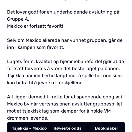
Det lover godt for en underholdende avslutning på
Gruppe A.
Mexico er fortsatt favoritt
Selv om Mexico allerede har vunnet gruppen, går de
inn i kampen som favoritt.
Lagets form, kvalitet og hjemmebanefordel gjør at de
fortsatt forventes å være det beste laget på banen.
Tsjekkia har imidlertid langt mer å spille for, noe som
kan bidra til å jevne ut forskjellene.
Alt ligger dermed til rette for et spennende oppgjør i
Mexico by når vertsnasjonen avslutter gruppespillet
mot et tsjekkisk lag som kjemper for å holde VM-
drømmen levende.
Tsjekkia – Mexico
Høyeste odds
Bookmaker