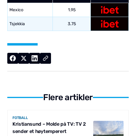
Mexico
1.95
Tsjekkia
3.75
Flere artikler
FOTBALL
Kristiansund – Molde på TV: TV 2
sender et høytemperert