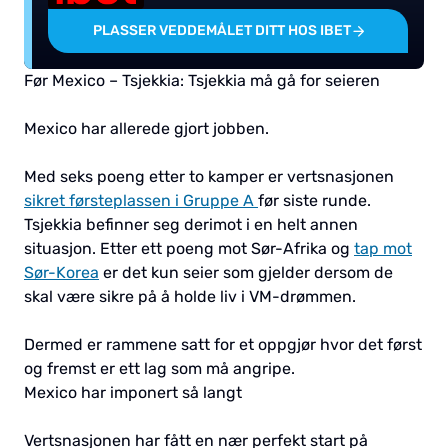
PLASSER VEDDEMÅLET DITT HOS IBET
Før Mexico – Tsjekkia: Tsjekkia må gå for seieren
Mexico har allerede gjort jobben.
Med seks poeng etter to kamper er vertsnasjonen
sikret førsteplassen i Gruppe A
før siste runde.
Tsjekkia befinner seg derimot i en helt annen
situasjon. Etter ett poeng mot Sør-Afrika og
tap mot
Sør-Korea
er det kun seier som gjelder dersom de
skal være sikre på å holde liv i VM-drømmen.
Dermed er rammene satt for et oppgjør hvor det først
og fremst er ett lag som må angripe.
Mexico har imponert så langt
Vertsnasjonen har fått en nær perfekt start på