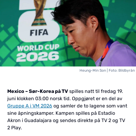
Heung-Min Son | Foto: Bildbyrån
Mexico – Sør-Korea på TV
spilles natt til fredag 19.
juni klokken 03:00 norsk tid. Oppgjøret er en del av
Gruppe A i VM 2026
og samler de to lagene som vant
sine åpningskamper. Kampen spilles på Estadio
Akron i Guadalajara og sendes direkte på TV 2 og TV
2 Play.