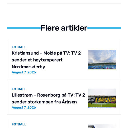
Flere artikler
FOTBALL
Kristiansund – Molde på TV: TV 2
sender et høytemperert
Nordmørsderby
August 7, 2026
FOTBALL
Lillestrøm – Rosenborg på TV: TV 2
sender storkampen fra Åråsen
August 7, 2026
FOTBALL