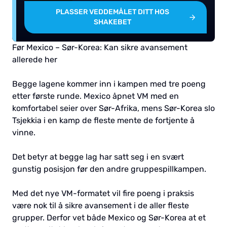
PLASSER VEDDEMÅLET DITT HOS
SHAKEBET
Før Mexico – Sør-Korea: Kan sikre avansement
allerede her
Begge lagene kommer inn i kampen med tre poeng
etter første runde. Mexico åpnet VM med en
komfortabel seier over Sør-Afrika, mens Sør-Korea slo
Tsjekkia i en kamp de fleste mente de fortjente å
vinne.
Det betyr at begge lag har satt seg i en svært
gunstig posisjon før den andre gruppespillkampen.
Med det nye VM-formatet vil fire poeng i praksis
være nok til å sikre avansement i de aller fleste
grupper. Derfor vet både Mexico og Sør-Korea at et