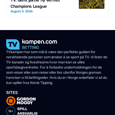
TV: Glimt jakter ny vei mot
Champions League
August 4, 2026
TVkampen har som mål å være den perfekte guiden for
norsktalende personer som ønsker å se sport på TV. Vi lister de
TV-kanaler og livestreams hvor man kan se ulike
sportsbegivenheter. For å forbedre underholdningen for de
som reiser eller som reiser eller bor utenfor Norges grenser,
henviser vi til bettingsider. Hvis du er i Norge anbefaler vi at du
kun spiller hos Norsk Tipping.
SITES