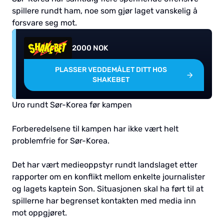
spillere rundt ham, noe som gjør laget vanskelig å
forsvare seg mot.
2000 NOK
PLASSER VEDDEMÅLET DITT HOS
SHAKEBET
Uro rundt Sør-Korea før kampen
Forberedelsene til kampen har ikke vært helt
problemfrie for Sør-Korea.
Det har vært medieoppstyr rundt landslaget etter
rapporter om en konflikt mellom enkelte journalister
og lagets kaptein Son. Situasjonen skal ha ført til at
spillerne har begrenset kontakten med media inn
mot oppgjøret.