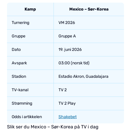
Kamp
Mexico – Sør-Korea
Turnering
VM 2026
Gruppe
Gruppe A
Dato
19. juni 2026
Avspark
03:00 (norsk tid)
Stadion
Estadio Akron, Guadalajara
TV-kanal
TV 2
Strømming
TV 2 Play
Odds i artikkelen
Shakebet
Slik ser du Mexico – Sør-Korea på TV i dag