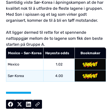
Samtidig viste Sør-Korea i åpningskampen at de har
kvalitet nok til å utfordre de fleste lagene i gruppen.
Med Son i spissen og et lag som virker godt
organisert, kommer de til å bli en tøff motstander.
Alt ligger dermed til rette for et spennende
nattoppgjør mellom de to lagene som fikk den beste
starten på Gruppe A.
Mexico – Sør-Korea
Høyeste odds
Bookmaker
Mexico
1.02
Sør-Korea
4.00