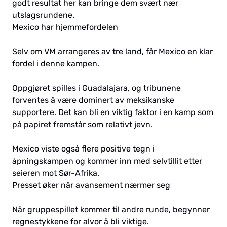
godt resultat her kan bringe dem svært nær
utslagsrundene.
Mexico har hjemmefordelen
Selv om VM arrangeres av tre land, får Mexico en klar
fordel i denne kampen.
Oppgjøret spilles i Guadalajara, og tribunene
forventes å være dominert av meksikanske
supportere. Det kan bli en viktig faktor i en kamp som
på papiret fremstår som relativt jevn.
Mexico viste også flere positive tegn i
åpningskampen og kommer inn med selvtillit etter
seieren mot Sør-Afrika.
Presset øker når avansement nærmer seg
Når gruppespillet kommer til andre runde, begynner
regnestykkene for alvor å bli viktige.