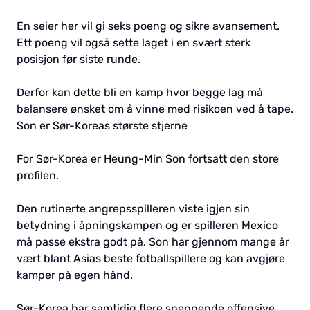
En seier her vil gi seks poeng og sikre avansement.
Ett poeng vil også sette laget i en svært sterk
posisjon før siste runde.
Derfor kan dette bli en kamp hvor begge lag må
balansere ønsket om å vinne med risikoen ved å tape.
Son er Sør-Koreas største stjerne
For Sør-Korea er Heung-Min Son fortsatt den store
profilen.
Den rutinerte angrepsspilleren viste igjen sin
betydning i åpningskampen og er spilleren Mexico
må passe ekstra godt på. Son har gjennom mange år
vært blant Asias beste fotballspillere og kan avgjøre
kamper på egen hånd.
Sør-Korea har samtidig flere spennende offensive