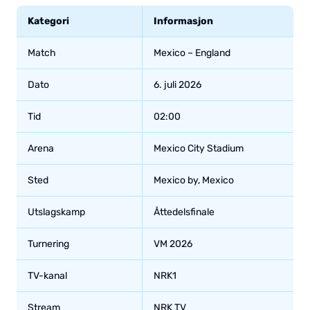
Kategori
Informasjon
Match
Mexico – England
Dato
6. juli 2026
Tid
02:00
Arena
Mexico City Stadium
Sted
Mexico by, Mexico
Utslagskamp
Åttedelsfinale
Turnering
VM 2026
TV-kanal
NRK1
Stream
NRK TV