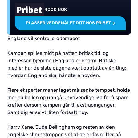
4000 NOK
PLASSER VEDDEMÅLET DITT HOS PRIBET
England vil kontrollere tempoet
Kampen spilles midt på natten britisk tid, og
interessen hjemme i England er enorm. Britiske
medier har de siste dagene vært opptatt av én ting:
hvordan England skal håndtere høyden.
Flere eksperter mener laget må senke tempoet, holde
mer på ballen og unngå unødvendige løp for å spare
krefter dersom kampen går til ekstraomganger.
Samtidig er selvtilliten fortsatt høy.
Harry Kane, Jude Bellingham og resten av den
engelske stjernetroppen vet at de er favoritter på