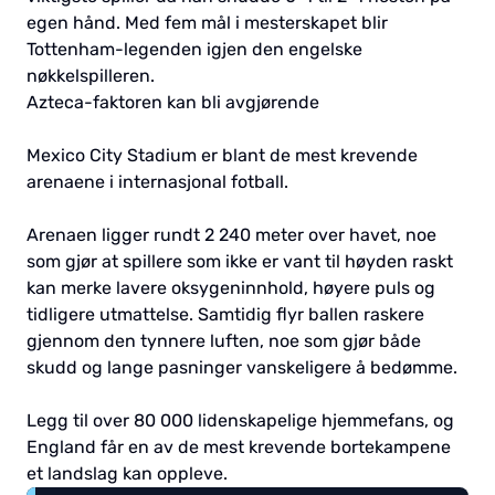
egen hånd. Med fem mål i mesterskapet blir
Tottenham-legenden igjen den engelske
nøkkelspilleren.
Azteca-faktoren kan bli avgjørende
Mexico City Stadium er blant de mest krevende
arenaene i internasjonal fotball.
Arenaen ligger rundt 2 240 meter over havet, noe
som gjør at spillere som ikke er vant til høyden raskt
kan merke lavere oksygeninnhold, høyere puls og
tidligere utmattelse. Samtidig flyr ballen raskere
gjennom den tynnere luften, noe som gjør både
skudd og lange pasninger vanskeligere å bedømme.
Legg til over 80 000 lidenskapelige hjemmefans, og
England får en av de mest krevende bortekampene
et landslag kan oppleve.