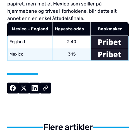
papiret, men mot et Mexico som spiller på
hjemmebane og trives i forholdene, blir dette alt
annet enn en enkel åttedelsfinale.
Mexico – England
Høyeste odds
Bookmaker
England
2.40
Mexico
3.15
Flere artikler