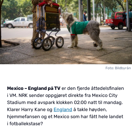
Foto: Bildbyrån
Mexico – England på TV
er den fjerde åttedelsfinalen
i VM. NRK sender oppgjøret direkte fra Mexico City
Stadium med avspark klokken 02:00 natt til mandag.
Klarer Harry Kane og
England
å takle høyden,
hjemmefansen og et Mexico som har fått hele landet
i fotballekstase?