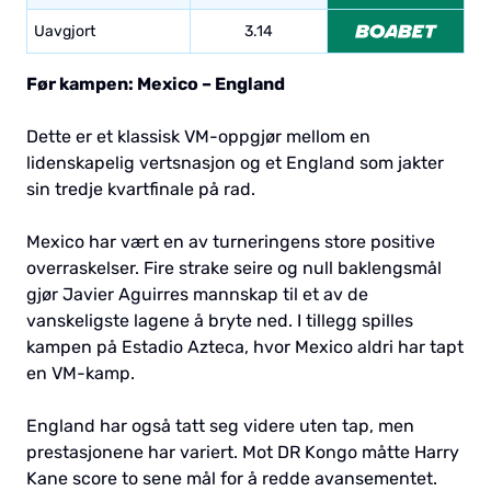
Uavgjort
3.14
Før kampen: Mexico – England
Dette er et klassisk VM-oppgjør mellom en
lidenskapelig vertsnasjon og et England som jakter
sin tredje kvartfinale på rad.
Mexico har vært en av turneringens store positive
overraskelser. Fire strake seire og null baklengsmål
gjør Javier Aguirres mannskap til et av de
vanskeligste lagene å bryte ned. I tillegg spilles
kampen på Estadio Azteca, hvor Mexico aldri har tapt
en VM-kamp.
England har også tatt seg videre uten tap, men
prestasjonene har variert. Mot DR Kongo måtte Harry
Kane score to sene mål for å redde avansementet.