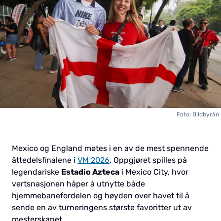
Foto: Bildbyrån
Mexico og England møtes i en av de mest spennende
åttedelsfinalene i
VM 2026
. Oppgjøret spilles på
legendariske
Estadio Azteca
i Mexico City, hvor
vertsnasjonen håper å utnytte både
hjemmebanefordelen og høyden over havet til å
sende en av turneringens største favoritter ut av
mesterskapet.