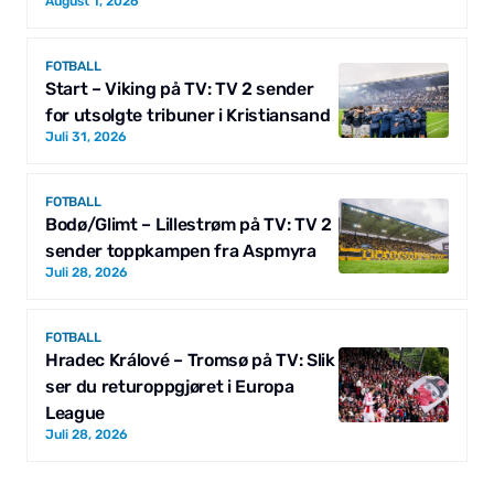
August 1, 2026
FOTBALL
Start – Viking på TV: TV 2 sender
for utsolgte tribuner i Kristiansand
Juli 31, 2026
FOTBALL
Bodø/Glimt – Lillestrøm på TV: TV 2
sender toppkampen fra Aspmyra
Juli 28, 2026
FOTBALL
Hradec Králové – Tromsø på TV: Slik
ser du returoppgjøret i Europa
League
Juli 28, 2026