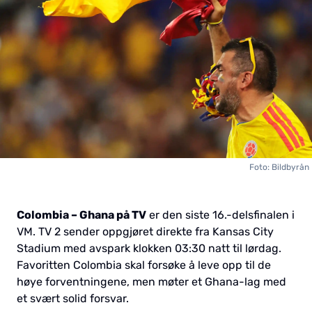
Foto: Bildbyrån
Colombia – Ghana på TV
er den siste 16.-delsfinalen i
VM. TV 2 sender oppgjøret direkte fra Kansas City
Stadium med avspark klokken 03:30 natt til lørdag.
Favoritten Colombia skal forsøke å leve opp til de
høye forventningene, men møter et Ghana-lag med
et svært solid forsvar.