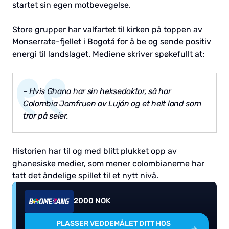
startet sin egen motbevegelse.
Store grupper har valfartet til kirken på toppen av
Monserrate-fjellet i Bogotá for å be og sende positiv
energi til landslaget. Mediene skriver spøkefullt at:
– Hvis Ghana har sin heksedoktor, så har
Colombia Jomfruen av Luján og et helt land som
tror på seier.
Historien har til og med blitt plukket opp av
ghanesiske medier, som mener colombianerne har
tatt det åndelige spillet til et nytt nivå.
2000 NOK
PLASSER VEDDEMÅLET DITT HOS