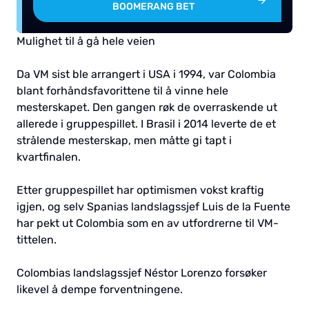
BOOMERANG BET
Mulighet til å gå hele veien
Da VM sist ble arrangert i USA i 1994, var Colombia
blant forhåndsfavorittene til å vinne hele
mesterskapet. Den gangen røk de overraskende ut
allerede i gruppespillet. I Brasil i 2014 leverte de et
strålende mesterskap, men måtte gi tapt i
kvartfinalen.
Etter gruppespillet har optimismen vokst kraftig
igjen, og selv Spanias landslagssjef Luis de la Fuente
har pekt ut Colombia som en av utfordrerne til VM-
tittelen.
Colombias landslagssjef Néstor Lorenzo forsøker
likevel å dempe forventningene.