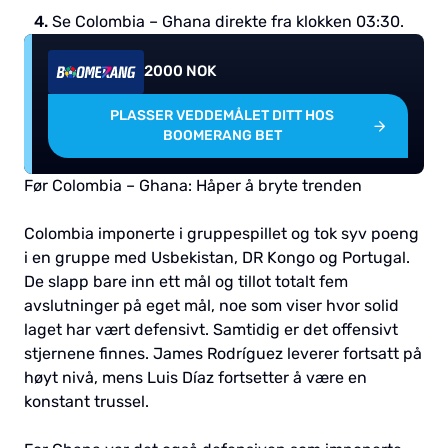
Se Colombia – Ghana direkte fra klokken 03:30.
2000 NOK
PLASSER VEDDEMÅLET DITT HOS
BOOMERANG BET
Før Colombia – Ghana: Håper å bryte trenden
Colombia imponerte i gruppespillet og tok syv poeng
i en gruppe med Usbekistan, DR Kongo og Portugal.
De slapp bare inn ett mål og tillot totalt fem
avslutninger på eget mål, noe som viser hvor solid
laget har vært defensivt. Samtidig er det offensivt
stjernene finnes. James Rodríguez leverer fortsatt på
høyt nivå, mens Luis Díaz fortsetter å være en
konstant trussel.