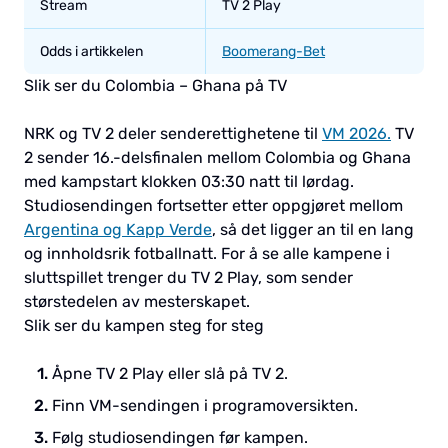
Stream
TV 2 Play
Odds i artikkelen
Boomerang-Bet
Slik ser du Colombia – Ghana på TV
NRK og TV 2 deler senderettighetene til
VM 2026.
TV
2 sender 16.-delsfinalen mellom Colombia og Ghana
med kampstart klokken 03:30 natt til lørdag.
Studiosendingen fortsetter etter oppgjøret mellom
Argentina og Kapp Verde
, så det ligger an til en lang
og innholdsrik fotballnatt. For å se alle kampene i
sluttspillet trenger du TV 2 Play, som sender
størstedelen av mesterskapet.
Slik ser du kampen steg for steg
Åpne TV 2 Play eller slå på TV 2.
Finn VM-sendingen i programoversikten.
Følg studiosendingen før kampen.