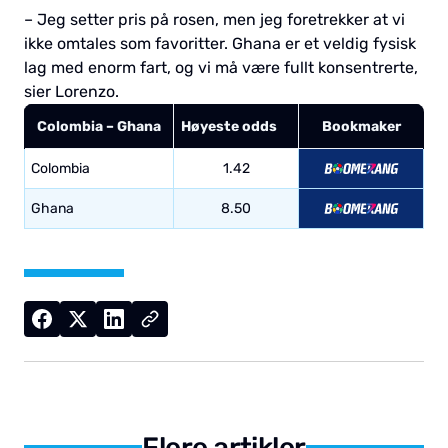
– Jeg setter pris på rosen, men jeg foretrekker at vi
ikke omtales som favoritter. Ghana er et veldig fysisk
lag med enorm fart, og vi må være fullt konsentrerte,
sier Lorenzo.
Colombia – Ghana
Høyeste odds
Bookmaker
Colombia
1.42
Ghana
8.50
Flere artikler