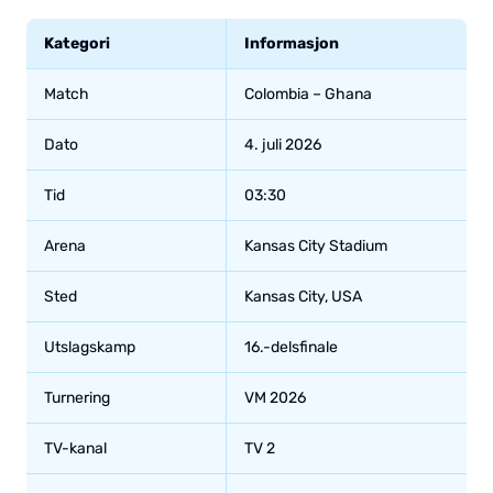
Kategori
Informasjon
Match
Colombia – Ghana
Dato
4. juli 2026
Tid
03:30
Arena
Kansas City Stadium
Sted
Kansas City, USA
Utslagskamp
16.-delsfinale
Turnering
VM 2026
TV-kanal
TV 2