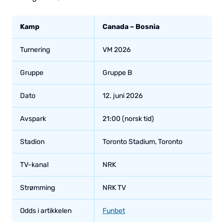
Kamp
Canada – Bosnia
Turnering
VM 2026
Gruppe
Gruppe B
Dato
12. juni 2026
Avspark
21:00 (norsk tid)
Stadion
Toronto Stadium, Toronto
TV-kanal
NRK
Strømming
NRK TV
Odds i artikkelen
Funbet