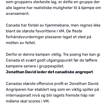
som gruppens sterkeste lag, er dette en gruppe der
alle lagene har realistiske muligheter til å kjempe om
avansement.
Canada har fordel av hjemmebane, men regnes ikke
blant de største favorittene i VM. De fleste
forhåndsvurderinger plasserer laget et sted på
midten av feltet.
Derfor er denne kampen viktig. Tre poeng her kan gi
Canada et svært godt utgangspunkt før de tøffere
kampene senere i gruppespillet.
Jonathan David leder det canadiske angrepet
Canadas største offensive profil er Jonathan David.
Angriperen har etablert seg som en viktig spiller på
internasjonalt nivå og blir lagets fremste håp når
målene skal scores i VM.