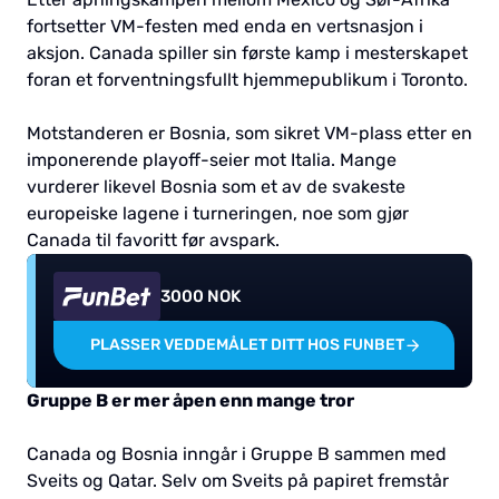
fortsetter VM-festen med enda en vertsnasjon i
aksjon. Canada spiller sin første kamp i mesterskapet
foran et forventningsfullt hjemmepublikum i Toronto.
Motstanderen er Bosnia, som sikret VM-plass etter en
imponerende playoff-seier mot Italia. Mange
vurderer likevel Bosnia som et av de svakeste
europeiske lagene i turneringen, noe som gjør
Canada til favoritt før avspark.
3000 NOK
PLASSER VEDDEMÅLET DITT HOS FUNBET
Gruppe B er mer åpen enn mange tror
Canada og Bosnia inngår i Gruppe B sammen med
Sveits og Qatar. Selv om Sveits på papiret fremstår