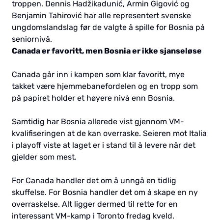
troppen. Dennis Hadžikadunić, Armin Gigović og
Benjamin Tahirović har alle representert svenske
ungdomslandslag før de valgte å spille for Bosnia på
seniornivå.
Canada er favoritt, men Bosnia er ikke sjanseløse
Canada går inn i kampen som klar favoritt, mye
takket være hjemmebanefordelen og en tropp som
på papiret holder et høyere nivå enn Bosnia.
Samtidig har Bosnia allerede vist gjennom VM-
kvalifiseringen at de kan overraske. Seieren mot Italia
i playoff viste at laget er i stand til å levere når det
gjelder som mest.
For Canada handler det om å unngå en tidlig
skuffelse. For Bosnia handler det om å skape en ny
overraskelse. Alt ligger dermed til rette for en
interessant VM-kamp i Toronto fredag kveld.