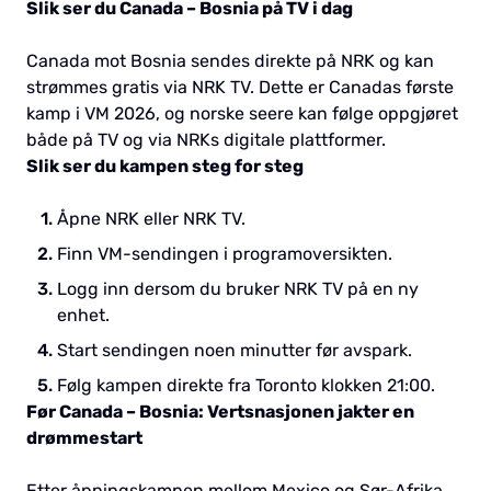
Slik ser du Canada – Bosnia på TV i dag
Canada mot Bosnia sendes direkte på NRK og kan
strømmes gratis via NRK TV. Dette er Canadas første
kamp i VM 2026, og norske seere kan følge oppgjøret
både på TV og via NRKs digitale plattformer.
Slik ser du kampen steg for steg
Åpne NRK eller NRK TV.
Finn VM-sendingen i programoversikten.
Logg inn dersom du bruker NRK TV på en ny
enhet.
Start sendingen noen minutter før avspark.
Følg kampen direkte fra Toronto klokken 21:00.
Før Canada – Bosnia: Vertsnasjonen jakter en
drømmestart
Etter åpningskampen mellom Mexico og Sør-Afrika