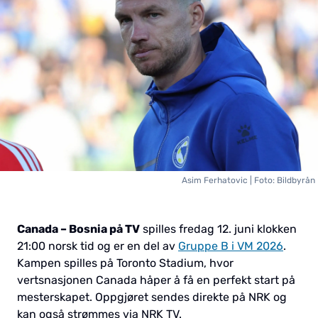
Asim Ferhatovic | Foto: Bildbyrån
Canada – Bosnia på TV
spilles fredag 12. juni klokken
21:00 norsk tid og er en del av
Gruppe B i VM 2026
.
Kampen spilles på Toronto Stadium, hvor
vertsnasjonen Canada håper å få en perfekt start på
mesterskapet. Oppgjøret sendes direkte på NRK og
kan også strømmes via NRK TV.