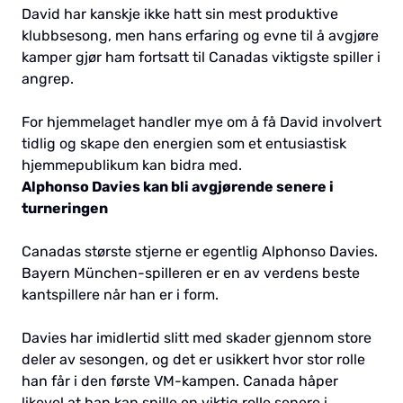
David har kanskje ikke hatt sin mest produktive
klubbsesong, men hans erfaring og evne til å avgjøre
kamper gjør ham fortsatt til Canadas viktigste spiller i
angrep.
For hjemmelaget handler mye om å få David involvert
tidlig og skape den energien som et entusiastisk
hjemmepublikum kan bidra med.
Alphonso Davies kan bli avgjørende senere i
turneringen
Canadas største stjerne er egentlig Alphonso Davies.
Bayern München-spilleren er en av verdens beste
kantspillere når han er i form.
Davies har imidlertid slitt med skader gjennom store
deler av sesongen, og det er usikkert hvor stor rolle
han får i den første VM-kampen. Canada håper
likevel at han kan spille en viktig rolle senere i