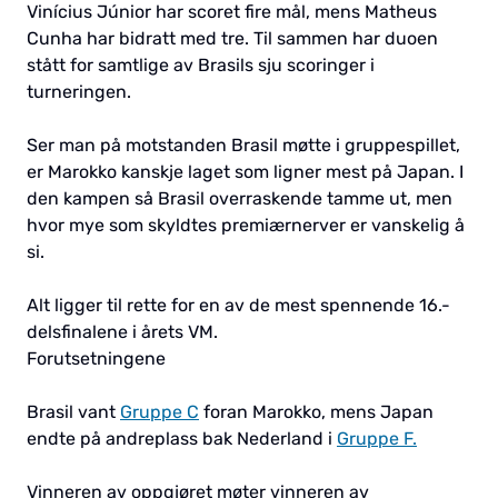
Vinícius Júnior har scoret fire mål, mens Matheus
Cunha har bidratt med tre. Til sammen har duoen
stått for samtlige av Brasils sju scoringer i
turneringen.
Ser man på motstanden Brasil møtte i gruppespillet,
er Marokko kanskje laget som ligner mest på Japan. I
den kampen så Brasil overraskende tamme ut, men
hvor mye som skyldtes premiærnerver er vanskelig å
si.
Alt ligger til rette for en av de mest spennende 16.-
delsfinalene i årets VM.
Forutsetningene
Brasil vant
Gruppe C
foran Marokko, mens Japan
endte på andreplass bak Nederland i
Gruppe F.
Vinneren av oppgjøret møter vinneren av