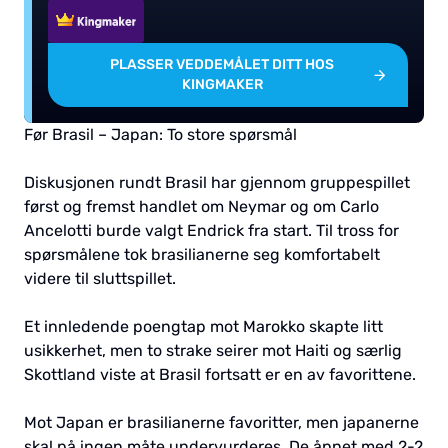
PLASSER VEDDEMÅLET DITT HOS
KINGMAKER
Før Brasil – Japan: To store spørsmål
Diskusjonen rundt Brasil har gjennom gruppespillet
først og fremst handlet om Neymar og om Carlo
Ancelotti burde valgt Endrick fra start. Til tross for
spørsmålene tok brasilianerne seg komfortabelt
videre til sluttspillet.
Et innledende poengtap mot Marokko skapte litt
usikkerhet, men to strake seirer mot Haiti og særlig
Skottland viste at Brasil fortsatt er en av favorittene.
Mot Japan er brasilianerne favoritter, men japanerne
skal på ingen måte undervurderes. De åpnet med 2-2