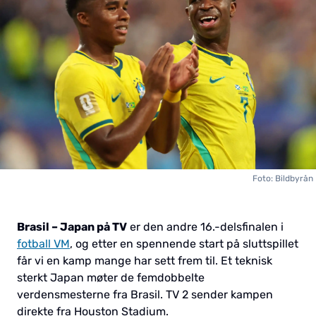
Foto: Bildbyrån
Brasil – Japan på TV
er den andre 16.-delsfinalen i
fotball VM
, og etter en spennende start på sluttspillet
får vi en kamp mange har sett frem til. Et teknisk
sterkt Japan møter de femdobbelte
verdensmesterne fra Brasil. TV 2 sender kampen
direkte fra Houston Stadium.