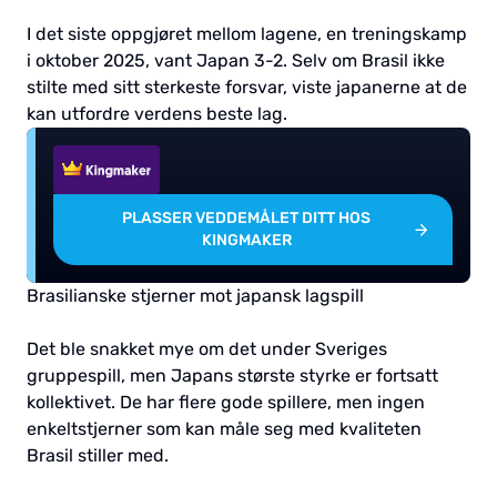
I det siste oppgjøret mellom lagene, en treningskamp
i oktober 2025, vant Japan 3-2. Selv om Brasil ikke
stilte med sitt sterkeste forsvar, viste japanerne at de
kan utfordre verdens beste lag.
PLASSER VEDDEMÅLET DITT HOS
KINGMAKER
Brasilianske stjerner mot japansk lagspill
Det ble snakket mye om det under Sveriges
gruppespill, men Japans største styrke er fortsatt
kollektivet. De har flere gode spillere, men ingen
enkeltstjerner som kan måle seg med kvaliteten
Brasil stiller med.