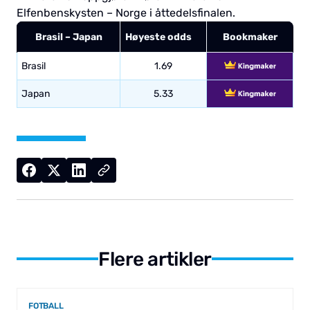
Elfenbenskysten – Norge i åttedelsfinalen.
Brasil – Japan
Høyeste odds
Bookmaker
Brasil
1.69
Japan
5.33
Flere artikler
FOTBALL