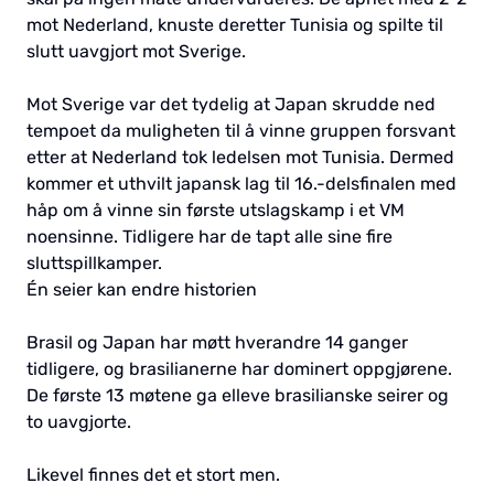
mot Nederland, knuste deretter Tunisia og spilte til
slutt uavgjort mot Sverige.
Mot Sverige var det tydelig at Japan skrudde ned
tempoet da muligheten til å vinne gruppen forsvant
etter at Nederland tok ledelsen mot Tunisia. Dermed
kommer et uthvilt japansk lag til 16.-delsfinalen med
håp om å vinne sin første utslagskamp i et VM
noensinne. Tidligere har de tapt alle sine fire
sluttspillkamper.
Én seier kan endre historien
Brasil og Japan har møtt hverandre 14 ganger
tidligere, og brasilianerne har dominert oppgjørene.
De første 13 møtene ga elleve brasilianske seirer og
to uavgjorte.
Likevel finnes det et stort men.