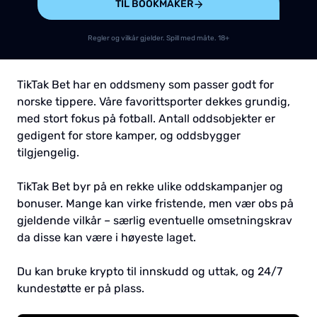
TIL BOOKMAKER
Regler og vilkår gjelder. Spill med måte. 18+
TikTak Bet har en oddsmeny som passer godt for
norske tippere. Våre favorittsporter dekkes grundig,
med stort fokus på fotball. Antall oddsobjekter er
gedigent for store kamper, og oddsbygger
tilgjengelig.
TikTak Bet byr på en rekke ulike oddskampanjer og
bonuser. Mange kan virke fristende, men vær obs på
gjeldende vilkår – særlig eventuelle omsetningskrav
da disse kan være i høyeste laget.
Du kan bruke krypto til innskudd og uttak, og 24/7
kundestøtte er på plass.