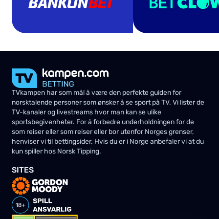
Bankonbet
Betcl
TVkampen har som mål å være den perfekte guiden for
norsktalende personer som ønsker å se sport på TV. Vi lister de
TV-kanaler og livestreams hvor man kan se ulike
sportsbegivenheter. For å forbedre underholdningen for de
som reiser eller som reiser eller bor utenfor Norges grenser,
henviser vi til bettingsider. Hvis du er i Norge anbefaler vi at du
kun spiller hos Norsk Tipping.
SITES