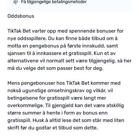
Få tilgjengelige betalingsmetoder
Oddsbonus
TikTak Bet varter opp med spennende bonuser for
nye oddsspillere. Du kan finne både tilbud om å
motta en pengebonus på første innskudd, samt
sjansen til å innkassere et gratisspill. Kun et av
alternativene vil normalt sett være tilgjengelig, så her
må du velge det som passer best for deg.
Mens pengebonuser hos TikTak Bet kommer med
nokså ugunstige omsetningskrav og vilkår, vil
betingelsene for gratisspill være langt mer
overkommelige. Til gjengjeld kan det være atskillig
større summer å hente i form av bonus enn
gratisspill. Husk å alltid lese det som står med liten
skrift før du godtar et tilbud som dette.