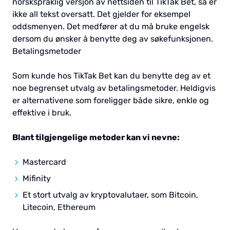
norskspråklig versjon av nettsiden til TikTak Bet, så er
ikke all tekst oversatt. Det gjelder for eksempel
oddsmenyen. Det medfører at du må bruke engelsk
dersom du ønsker å benytte deg av søkefunksjonen.
Betalingsmetoder
Som kunde hos TikTak Bet kan du benytte deg av et
noe begrenset utvalg av betalingsmetoder. Heldigvis
er alternativene som foreligger både sikre, enkle og
effektive i bruk.
Blant tilgjengelige metoder kan vi nevne:
Mastercard
Mifinity
Et stort utvalg av kryptovalutaer, som Bitcoin,
Litecoin, Ethereum