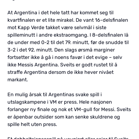
At Argentina i det hele tatt har kommet seg til
kvartfinalen er et lite mirakel. De vant 16-delsfinalen
mot Kapp Verde takket være selvmål i siste
spilleminutt i andre ekstraomgang. I 8-delsfinalen lå
de under med 0-2 til det 79. minutt, før de snudde til
3-2 i det 92. minutt. Den slags ørsmå marginer
fortsetter ikke å gå i noens favør i det evige – selv
ikke Messis Argentina. Sveits er godt rustet til å
straffe Argentina dersom de ikke hever nivået
markant.
En mulig årsak til Argentinas svake spill i
utslagskampene i VM er press. Hele nasjonen
forlanger ny finale og nok et VM-gull for Messi. Sveits
er åpenbar outsider som kan senke skuldrene og
spille helt uten press.