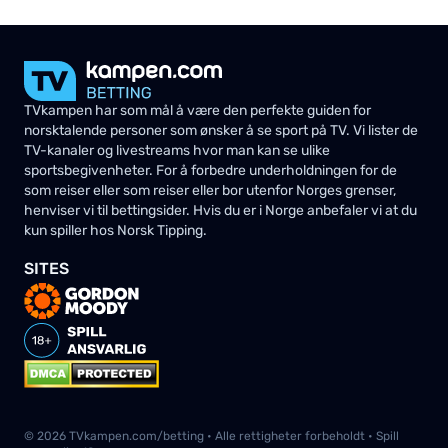
TVkampen har som mål å være den perfekte guiden for
norsktalende personer som ønsker å se sport på TV. Vi lister de
TV-kanaler og livestreams hvor man kan se ulike
sportsbegivenheter. For å forbedre underholdningen for de
som reiser eller som reiser eller bor utenfor Norges grenser,
henviser vi til bettingsider. Hvis du er i Norge anbefaler vi at du
kun spiller hos Norsk Tipping.
SITES
© 2026 TVkampen.com/betting • Alle rettigheter forbeholdt • Spill