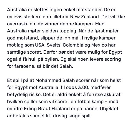
Australia er slettes ingen enkel motstander. De er
milevis sterkere enn lillebror New Zealand. Det vil ikke
overraske om de vinner denne kampen. Men
Australia møter sjelden topplag. Når de først møter
god motstand, slipper de inn mål. I nylige kamper
mot lag som USA, Sveits, Colombia og Mexico har
samtlige scoret. Derfor bør det være mulig for Egypt
også å få hull på byllen. Og skal noen levere scoring
for faraoene, så blir det Salah.
Et spill på at Mohammed Salah scorer når som helst
for Egypt mot Australia, til odds 3.00, medfører
betydelig risiko. Det er aldri enkelt å forutse akkurat
hvilken spiller som vil score i en fotballkamp – med
mindre Erling Braut Haaland er på banen. Objektet
anbefales som et litt dristig singelspill.