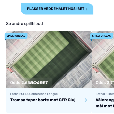
PLASSER VEDDEMÅLET HOS IBET
Se andre spilltilbud
SPILLFORSLAG
SPILLFORSLAG
Odds 2.65
Odds 2.7
Fotball
UEFA Conference League
Fotball
Elite
Tromsø taper borte mot CFR Cluj
Vålereng
mål mot 