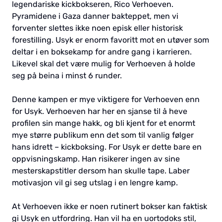
legendariske kickbokseren, Rico Verhoeven.
Pyramidene i Gaza danner bakteppet, men vi
forventer slettes ikke noen episk eller historisk
forestilling. Usyk er enorm favoritt mot en utøver som
deltar i en boksekamp for andre gang i karrieren.
Likevel skal det være mulig for Verhoeven å holde
seg på beina i minst 6 runder.
Denne kampen er mye viktigere for Verhoeven enn
for Usyk. Verhoeven har her en sjanse til å heve
profilen sin mange hakk, og bli kjent for et enormt
mye større publikum enn det som til vanlig følger
hans idrett – kickboksing. For Usyk er dette bare en
oppvisningskamp. Han risikerer ingen av sine
mesterskapstitler dersom han skulle tape. Laber
motivasjon vil gi seg utslag i en lengre kamp.
At Verhoeven ikke er noen rutinert bokser kan faktisk
gi Usyk en utfordring. Han vil ha en uortodoks stil,