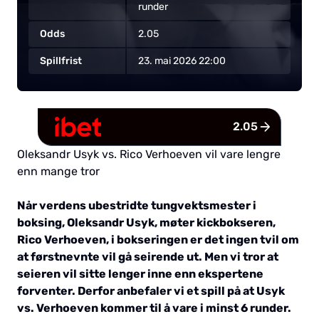
runder
Odds
2.05
Spillfrist
23. mai 2026 22:00
2.05
TIL BOOKMAKER
Oleksandr Usyk vs. Rico Verhoeven vil vare lengre
enn mange tror
Når verdens ubestridte tungvektsmester i
boksing, Oleksandr Usyk, møter kickbokseren,
Rico Verhoeven, i bokseringen er det ingen tvil om
at førstnevnte vil gå seirende ut. Men vi tror at
seieren vil sitte lenger inne enn ekspertene
forventer. Derfor anbefaler vi et spill på at Usyk
vs. Verhoeven kommer til å vare i minst 6 runder.