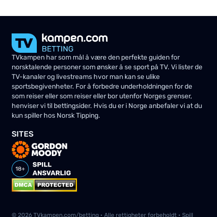
TVkampen har som mål å være den perfekte guiden for
norsktalende personer som ønsker å se sport på TV. Vi lister de
TV-kanaler og livestreams hvor man kan se ulike
sportsbegivenheter. For å forbedre underholdningen for de
som reiser eller som reiser eller bor utenfor Norges grenser,
henviser vi til bettingsider. Hvis du er i Norge anbefaler vi at du
kun spiller hos Norsk Tipping.
SITES
© 2026 TVkampen.com/betting • Alle rettigheter forbeholdt • Spill