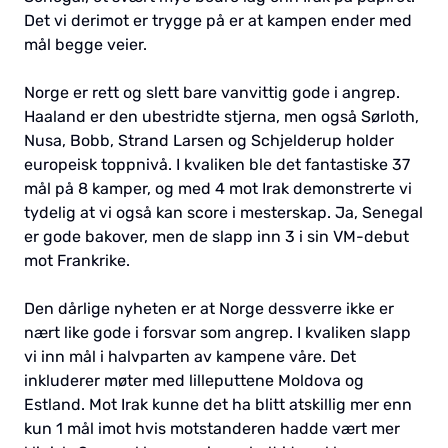
Det vi derimot er trygge på er at kampen ender med
mål begge veier.
Norge er rett og slett bare vanvittig gode i angrep.
Haaland er den ubestridte stjerna, men også Sørloth,
Nusa, Bobb, Strand Larsen og Schjelderup holder
europeisk toppnivå. I kvaliken ble det fantastiske 37
mål på 8 kamper, og med 4 mot Irak demonstrerte vi
tydelig at vi også kan score i mesterskap. Ja, Senegal
er gode bakover, men de slapp inn 3 i sin VM-debut
mot Frankrike.
Den dårlige nyheten er at Norge dessverre ikke er
nært like gode i forsvar som angrep. I kvaliken slapp
vi inn mål i halvparten av kampene våre. Det
inkluderer møter med lilleputtene Moldova og
Estland. Mot Irak kunne det ha blitt atskillig mer enn
kun 1 mål imot hvis motstanderen hadde vært mer