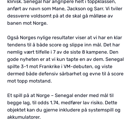
klinisk. Senegal har angripere helt i toppklassen,
anført av navn som Mane, Jackson og Sarr. Vi tviler
dessverre voldsomt på at de skal gå målløse av
banen mot Norge.
Også Norges nylige resultater viser at vi har en klar
tendens til å både score og slippe inn mål. Det har
nemlig vært tilfelle i 7 av de siste 8 kampene. Den
gode nyheten er at vi kun tapte en av dem. Senegal
spilte 3-1 mot Frankrike i VM-debuten, og viste
dermed både defensiv sårbarhet og evne til å score
mot topp motstand.
Et spill på at Norge – Senegal ender med mål til
begge lag, til odds 1.74, medfører lav risiko. Dette
objektet kan du gjerne inkludere på systemspill og
akkumulatorer.