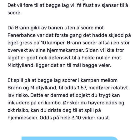
Det vil føre til at begge lag vil få flust av sjanser tli å
score.
Da Brann gikk av banen uten å score mot
Fenerbahce var det første gang det hadde skjedd på
eget gress på 10 kamper. Brann scorer altså i en stor
overvekt av sine hjemmekamper. Siden vi ikke tror
laget er godt nok defensivt til å holde nullen mot
Midtjylland, ligger det an til mål begge veier.
Et spill på at begge lag scorer i kampen mellom
Brann og Midtjylland, til odds 1.57, medfører relativt
lav risiko. Dette er dermed et objekt du trygt kan
inkludere på en kombo. Ønsker du høyere odds og
økt risiko, kan du driste deg til et spill på
hjemmeseier. Odds på hele 3.10 virker raust.