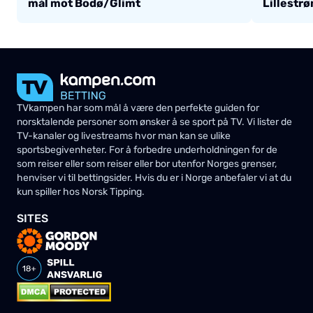
mål mot Bodø/Glimt
Lillestr
TVkampen har som mål å være den perfekte guiden for
norsktalende personer som ønsker å se sport på TV. Vi lister de
TV-kanaler og livestreams hvor man kan se ulike
sportsbegivenheter. For å forbedre underholdningen for de
som reiser eller som reiser eller bor utenfor Norges grenser,
henviser vi til bettingsider. Hvis du er i Norge anbefaler vi at du
kun spiller hos Norsk Tipping.
SITES