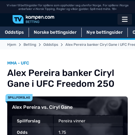
Vi viser til bettingsider for spillere som oppholder seg utenfor Norge. For spillere i Norge
anbefaler vi Norsk Tipping. Regler og vilkår gjelder. Spill med måte. 18+
Oddstips
Norske bettingsider
Nye bettingsider
Hjem
Betting
Oddstips
Alex Pereira banker Ciryl Gane i UFC Fr
MMA - UFC
Alex Pereira banker Ciryl
Gane i UFC Freedom 250
SPILLFORSLAG
Alex Pereira vs. Ciryl Gane
Spillforslag
Pereira vinner
Odds
1.75