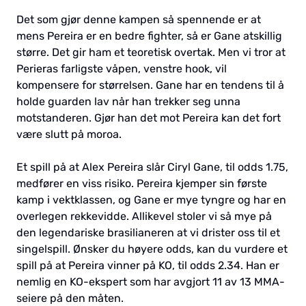
Det som gjør denne kampen så spennende er at
mens Pereira er en bedre fighter, så er Gane atskillig
større. Det gir ham et teoretisk overtak. Men vi tror at
Perieras farligste våpen, venstre hook, vil
kompensere for størrelsen. Gane har en tendens til å
holde guarden lav når han trekker seg unna
motstanderen. Gjør han det mot Pereira kan det fort
være slutt på moroa.
Et spill på at Alex Pereira slår Ciryl Gane, til odds 1.75,
medfører en viss risiko. Pereira kjemper sin første
kamp i vektklassen, og Gane er mye tyngre og har en
overlegen rekkevidde. Allikevel stoler vi så mye på
den legendariske brasilianeren at vi drister oss til et
singelspill. Ønsker du høyere odds, kan du vurdere et
spill på at Pereira vinner på KO, til odds 2.34. Han er
nemlig en KO-ekspert som har avgjort 11 av 13 MMA-
seiere på den måten.