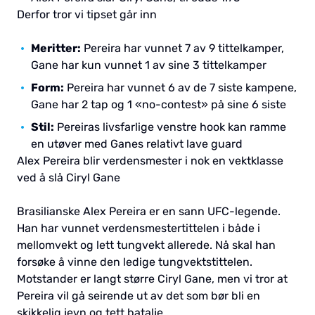
Derfor tror vi tipset går inn
Meritter:
Pereira har vunnet 7 av 9 tittelkamper,
Gane har kun vunnet 1 av sine 3 tittelkamper
Form:
Pereira har vunnet 6 av de 7 siste kampene,
Gane har 2 tap og 1 «no-contest» på sine 6 siste
Stil:
Pereiras livsfarlige venstre hook kan ramme
en utøver med Ganes relativt lave guard
Alex Pereira blir verdensmester i nok en vektklasse
ved å slå Ciryl Gane
Brasilianske Alex Pereira er en sann UFC-legende.
Han har vunnet verdensmestertittelen i både i
mellomvekt og lett tungvekt allerede. Nå skal han
forsøke å vinne den ledige tungvektstittelen.
Motstander er langt større Ciryl Gane, men vi tror at
Pereira vil gå seirende ut av det som bør bli en
skikkelig jevn og tett batalje.