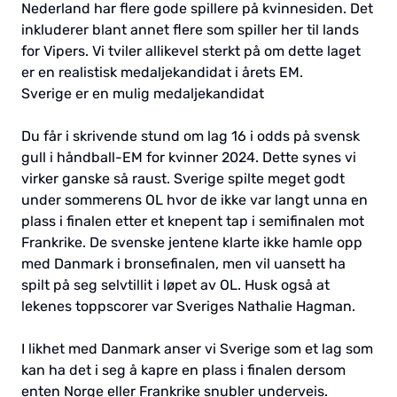
Nederland har flere gode spillere på kvinnesiden. Det
inkluderer blant annet flere som spiller her til lands
for Vipers. Vi tviler allikevel sterkt på om dette laget
er en realistisk medaljekandidat i årets EM.
Sverige er en mulig medaljekandidat
Du får i skrivende stund om lag 16 i odds på svensk
gull i håndball-EM for kvinner 2024. Dette synes vi
virker ganske så raust. Sverige spilte meget godt
under sommerens OL hvor de ikke var langt unna en
plass i finalen etter et knepent tap i semifinalen mot
Frankrike. De svenske jentene klarte ikke hamle opp
med Danmark i bronsefinalen, men vil uansett ha
spilt på seg selvtillit i løpet av OL. Husk også at
lekenes toppscorer var Sveriges Nathalie Hagman.
I likhet med Danmark anser vi Sverige som et lag som
kan ha det i seg å kapre en plass i finalen dersom
enten Norge eller Frankrike snubler underveis.