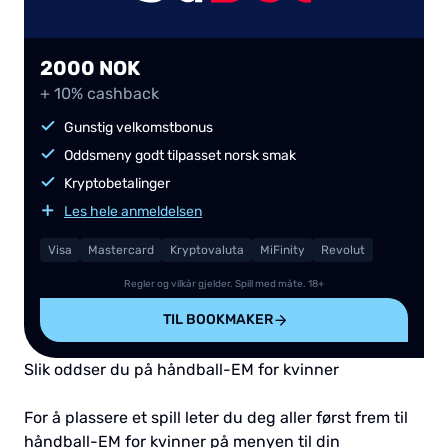
2000 NOK
+ 10% cashback
Gunstig velkomstbonus
Oddsmeny godt tilpasset norsk smak
Kryptobetalinger
Les hele anmeldelsen
Visa
Mastercard
Kryptovaluta
MiFinity
Revolut
Regler og vilkår gjelder. Spill med måte. 18+
TIL BOOKMAKER
Slik oddser du på håndball-EM for kvinner
For å plassere et spill leter du deg aller først frem til
håndball-EM for kvinner på menyen til din