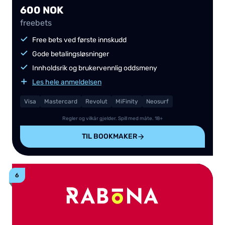
600 NOK
freebets
Free bets ved første innskudd
Gode betalingsløsninger
Innholdsrik og brukervennlig oddsmeny
Les hele anmeldelsen
Visa
Mastercard
Revolut
MiFinity
Neosurf
Kryptovaluta
Regler og vilkår gjelder. Spill med måte. 18+
TIL BOOKMAKER