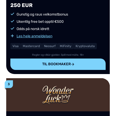
250 EUR
Gunstig og raus velkomstbonus
Ukentlig free bet opptil €500
Odds på norsk idrett
Les hele anmeldelsen
Visa
Mastercard
Neosurf
MiFinity
Kryptovaluta
Regler og vilkår gjelder. Spill med måte. 18+
TIL BOOKMAKER