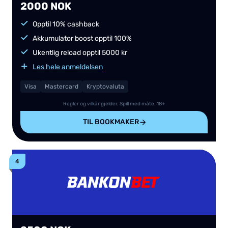
2000 NOK
Opptil 10% cashback
Akkumulator boost opptil 100%
Ukentlig reload opptil 5000 kr
Les hele anmeldelsen
Visa
Mastercard
Kryptovaluta
Regler og vilkår gjelder. Spill med måte. 18+
TIL BOOKMAKER