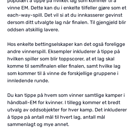
populært å tippe på hvilket lag som kommer til å
vinne EM. Dette kan du i enkelte tilfeller gjøre som et
each-way-spill. Det vil si at du innkasserer gevinst
dersom ditt utvalgte lag når finalen. Til gjengjeld blir
oddsen atskillig lavere.
Hos enkelte bettingselskaper kan det også foreligge
andre vinnerspill. Eksempler inkluderer å tippe på
hvilken spiller som blir toppscorer, at et lag skal
komme til semifinalen eller finalen, samt hvilke lag
som kommer til å vinne de forskjellige gruppene i
innledende runde.
Du kan tippe på hvem som vinner samtlige kamper i
håndball-EM for kvinner. I tillegg kommer et bredt
utvalg av oddsobjekter for hver kamp. Det inkluderer
å tippe på antall mål til hvert lag, antall mål
sammenlagt og mye annet.