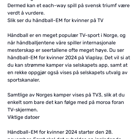
Dermed kan et each-way spill på svensk triumf være
verdt å vurdere.
Slik ser du håndball-EM for kvinner på TV
Håndball er en meget populær TV-sport i Norge, og
når håndballjentene våre spiller internasjonale
mesterskap er seertallene ofte meget høye. Du ser
håndball-EM for kvinner 2024 på Viaplay. Det vil si at
du kan strømme kamper via selskapets app, samt at
en rekke oppgjør også vises på selskapets utvalg av
sportskanaler.
Samtlige av Norges kamper vises på TV3, slik at du
enkelt som bare det kan følge med på moroa foran
TV-skjermen.
Viktige datoer
Håndball-EM for kvinner 2024 starter den 28.