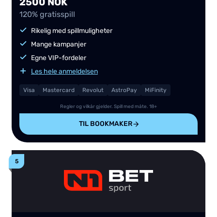
2500 NOK
120% gratisspill
Rikelig med spillmuligheter
Mange kampanjer
Egne VIP-fordeler
Les hele anmeldelsen
Visa
Mastercard
Revolut
AstroPay
MiFinity
EzeeWallet
Regler og vilkår gjelder. Spill med måte. 18+
TIL BOOKMAKER