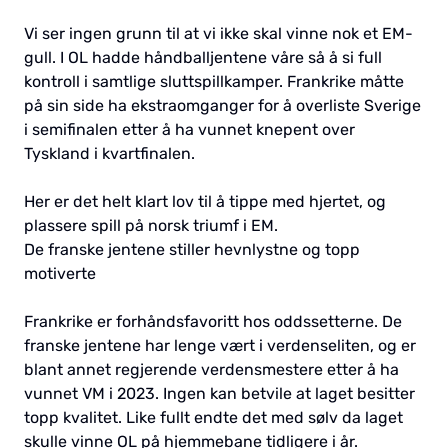
Vi ser ingen grunn til at vi ikke skal vinne nok et EM-
gull. I OL hadde håndballjentene våre så å si full
kontroll i samtlige sluttspillkamper. Frankrike måtte
på sin side ha ekstraomganger for å overliste Sverige
i semifinalen etter å ha vunnet knepent over
Tyskland i kvartfinalen.
Her er det helt klart lov til å tippe med hjertet, og
plassere spill på norsk triumf i EM.
De franske jentene stiller hevnlystne og topp
motiverte
Frankrike er forhåndsfavoritt hos oddssetterne. De
franske jentene har lenge vært i verdenseliten, og er
blant annet regjerende verdensmestere etter å ha
vunnet VM i 2023. Ingen kan betvile at laget besitter
topp kvalitet. Like fullt endte det med sølv da laget
skulle vinne OL på hjemmebane tidligere i år.