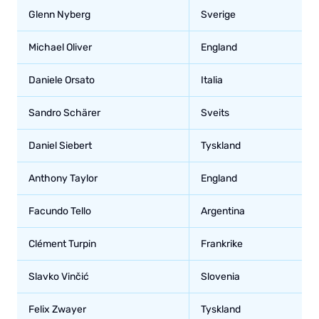
Glenn Nyberg
Sverige
Michael Oliver
England
Daniele Orsato
Italia
Sandro Schärer
Sveits
Daniel Siebert
Tyskland
Anthony Taylor
England
Facundo Tello
Argentina
Clément Turpin
Frankrike
Slavko Vinčić
Slovenia
Felix Zwayer
Tyskland