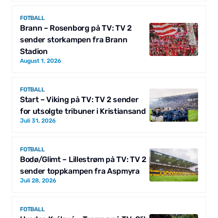
FOTBALL
Brann – Rosenborg på TV: TV 2
sender storkampen fra Brann
Stadion
August 1, 2026
FOTBALL
Start – Viking på TV: TV 2 sender
for utsolgte tribuner i Kristiansand
Juli 31, 2026
FOTBALL
Bodø/Glimt – Lillestrøm på TV: TV 2
sender toppkampen fra Aspmyra
Juli 28, 2026
FOTBALL