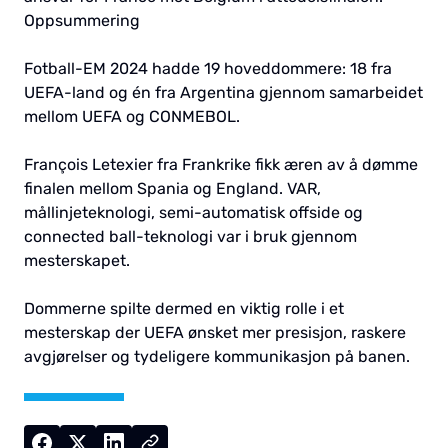
Oppsummering
Fotball-EM 2024 hadde 19 hoveddommere: 18 fra
UEFA-land og én fra Argentina gjennom samarbeidet
mellom UEFA og CONMEBOL.
François Letexier fra Frankrike fikk æren av å dømme
finalen mellom Spania og England. VAR,
mållinjeteknologi, semi-automatisk offside og
connected ball-teknologi var i bruk gjennom
mesterskapet.
Dommerne spilte dermed en viktig rolle i et
mesterskap der UEFA ønsket mer presisjon, raskere
avgjørelser og tydeligere kommunikasjon på banen.