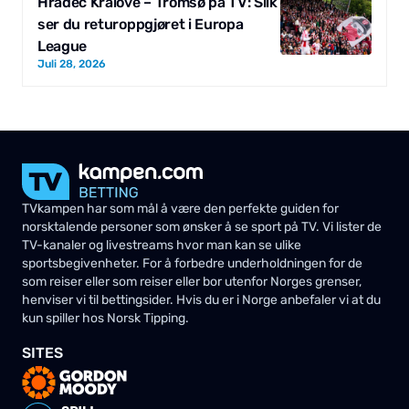
Hradec Králové – Tromsø på TV: Slik
ser du returoppgjøret i Europa
League
Juli 28, 2026
TVkampen har som mål å være den perfekte guiden for
norsktalende personer som ønsker å se sport på TV. Vi lister de
TV-kanaler og livestreams hvor man kan se ulike
sportsbegivenheter. For å forbedre underholdningen for de
som reiser eller som reiser eller bor utenfor Norges grenser,
henviser vi til bettingsider. Hvis du er i Norge anbefaler vi at du
kun spiller hos Norsk Tipping.
SITES