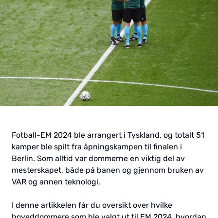
Fotball-EM 2024 ble arrangert i Tyskland, og totalt 51
kamper ble spilt fra åpningskampen til finalen i
Berlin. Som alltid var dommerne en viktig del av
mesterskapet, både på banen og gjennom bruken av
VAR og annen teknologi.
I denne artikkelen får du oversikt over hvilke
hoveddommere som ble valgt ut til EM 2024, hvordan