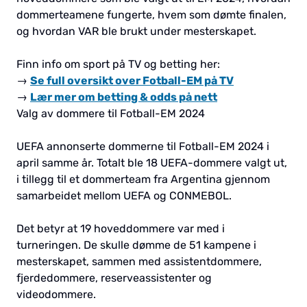
dommerteamene fungerte, hvem som dømte finalen,
og hvordan VAR ble brukt under mesterskapet.
Finn info om sport på TV og betting her:
→
Se full oversikt over Fotball-EM på TV
→
Lær mer om betting & odds på nett
Valg av dommere til Fotball-EM 2024
UEFA annonserte dommerne til Fotball-EM 2024 i
april samme år. Totalt ble 18 UEFA-dommere valgt ut,
i tillegg til et dommerteam fra Argentina gjennom
samarbeidet mellom UEFA og CONMEBOL.
Det betyr at 19 hoveddommere var med i
turneringen. De skulle dømme de 51 kampene i
mesterskapet, sammen med assistentdommere,
fjerdedommere, reserveassistenter og
videodommere.