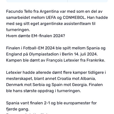
Facundo Tello fra Argentina var med som en del av
samarbeidet mellom UEFA og CONMEBOL. Han hadde
med seg sitt eget argentinske assistentteam til
turneringen.
Hvem dømte EM-finalen 2024?
Finalen i Fotball-EM 2024 ble spilt mellom Spania og
England på Olympiastadion i Berlin 14. juli 2024.
Kampen ble dømt av François Letexier fra Frankrike.
Letexier hadde allerede dømt flere kamper tidligere i
mesterskapet, blant annet Croatia mot Albania,
Denmark mot Serbia og Spain mot Georgia. Finalen
ble hans største oppdrag i turneringen.
Spania vant finalen 2-1 og ble europamester for
fjerde gang.