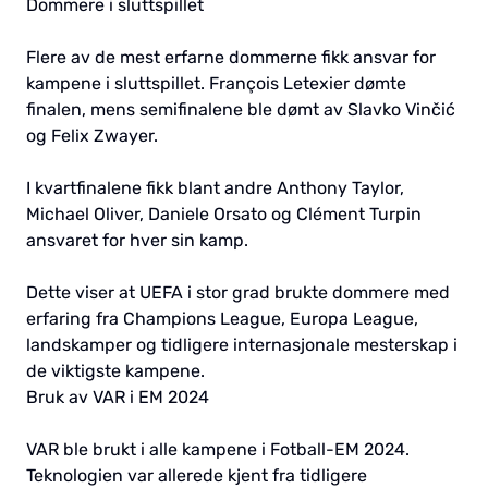
Dommere i sluttspillet
Flere av de mest erfarne dommerne fikk ansvar for
kampene i sluttspillet. François Letexier dømte
finalen, mens semifinalene ble dømt av Slavko Vinčić
og Felix Zwayer.
I kvartfinalene fikk blant andre Anthony Taylor,
Michael Oliver, Daniele Orsato og Clément Turpin
ansvaret for hver sin kamp.
Dette viser at UEFA i stor grad brukte dommere med
erfaring fra Champions League, Europa League,
landskamper og tidligere internasjonale mesterskap i
de viktigste kampene.
Bruk av VAR i EM 2024
VAR ble brukt i alle kampene i Fotball-EM 2024.
Teknologien var allerede kjent fra tidligere