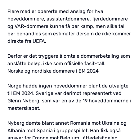
Flere medier opererte med anslag for hva
hoveddommere, assistentdommere, fjerdedommere
og VAR-dommere kunne få per kamp, men slike tall
bør behandles som estimater dersom de ikke kommer
direkte fra UEFA.
Derfor er det tryggere å omtale dommerbetaling som
anslåtte beløp, ikke som offisielle fasit-tall.
Norske og nordiske dommere i EM 2024
Norge hadde ingen hoveddommer blant de utvalgte
til EM 2024. Sverige var derimot representert ved
Glenn Nyberg, som var en av de 19 hoveddommerne i
mesterskapet.
Nyberg dømte blant annet Romania mot Ukraina og
Albania mot Spania i gruppespillet. Han fikk også
ansvar for France mot Belgium i åttedelsfinalen.