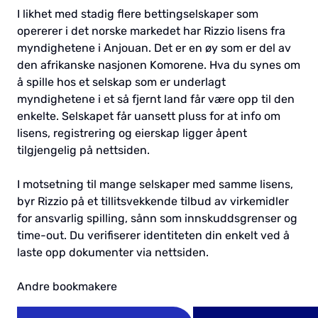
I likhet med stadig flere bettingselskaper som
opererer i det norske markedet har Rizzio lisens fra
myndighetene i Anjouan. Det er en øy som er del av
den afrikanske nasjonen Komorene. Hva du synes om
å spille hos et selskap som er underlagt
myndighetene i et så fjernt land får være opp til den
enkelte. Selskapet får uansett pluss for at info om
lisens, registrering og eierskap ligger åpent
tilgjengelig på nettsiden.
I motsetning til mange selskaper med samme lisens,
byr Rizzio på et tillitsvekkende tilbud av virkemidler
for ansvarlig spilling, sånn som innskuddsgrenser og
time-out. Du verifiserer identiteten din enkelt ved å
laste opp dokumenter via nettsiden.
Andre bookmakere