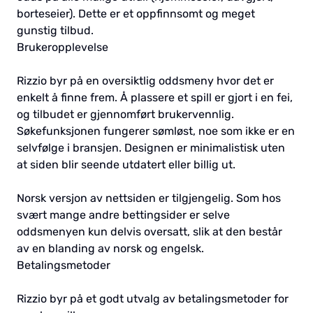
borteseier). Dette er et oppfinnsomt og meget
gunstig tilbud.
Brukeropplevelse
Rizzio byr på en oversiktlig oddsmeny hvor det er
enkelt å finne frem. Å plassere et spill er gjort i en fei,
og tilbudet er gjennomført brukervennlig.
Søkefunksjonen fungerer sømløst, noe som ikke er en
selvfølge i bransjen. Designen er minimalistisk uten
at siden blir seende utdatert eller billig ut.
Norsk versjon av nettsiden er tilgjengelig. Som hos
svært mange andre bettingsider er selve
oddsmenyen kun delvis oversatt, slik at den består
av en blanding av norsk og engelsk.
Betalingsmetoder
Rizzio byr på et godt utvalg av betalingsmetoder for