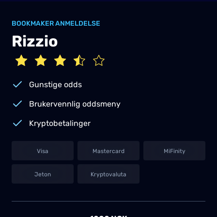
BOOKMAKER ANMELDELSE
Rizzio
Gunstige odds
Brukervennlig oddsmeny
Kryptobetalinger
Visa
Mastercard
MiFinity
Jeton
Kryptovaluta