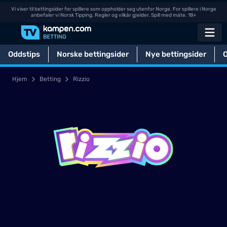
Vi viser til bettingsider for spillere som oppholder seg utenfor Norge. For spillere i Norge
anbefaler vi Norsk Tipping. Regler og vilkår gjelder. Spill med måte. 18+
Oddstips
Norske bettingsider
Nye bettingsider
Hjem
Betting
Rizzio