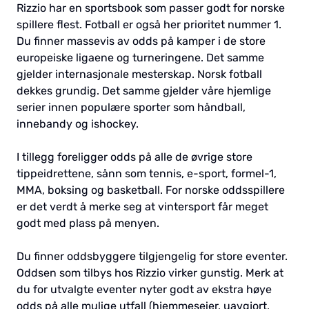
Rizzio har en sportsbook som passer godt for norske
spillere flest. Fotball er også her prioritet nummer 1.
Du finner massevis av odds på kamper i de store
europeiske ligaene og turneringene. Det samme
gjelder internasjonale mesterskap. Norsk fotball
dekkes grundig. Det samme gjelder våre hjemlige
serier innen populære sporter som håndball,
innebandy og ishockey.
I tillegg foreligger odds på alle de øvrige store
tippeidrettene, sånn som tennis, e-sport, formel-1,
MMA, boksing og basketball. For norske oddsspillere
er det verdt å merke seg at vintersport får meget
godt med plass på menyen.
Du finner oddsbyggere tilgjengelig for store eventer.
Oddsen som tilbys hos Rizzio virker gunstig. Merk at
du for utvalgte eventer nyter godt av ekstra høye
odds på alle mulige utfall (hjemmeseier, uavgjort,