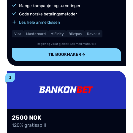
Mange kampanjer og turneringer
Gode norske betalingsmetoder
Les hele anmeldelsen
Visa
Mastercard
MiFinity
Blixtpay
Revolut
Regler og vilkår gjelder. Spill med måte. 18+
TIL BOOKMAKER
2500 NOK
120% gratisspill