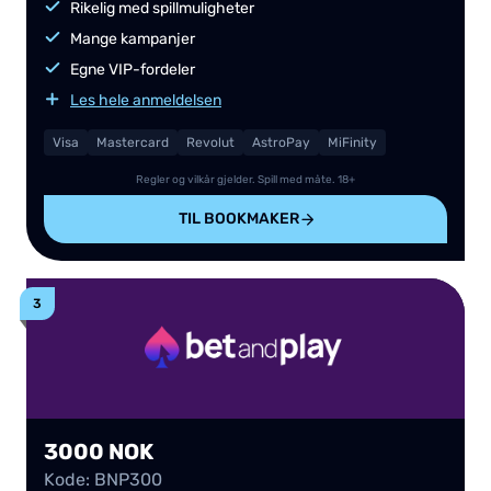
Rikelig med spillmuligheter
Mange kampanjer
Egne VIP-fordeler
Les hele anmeldelsen
Visa
Mastercard
Revolut
AstroPay
MiFinity
EzeeWallet
Regler og vilkår gjelder. Spill med måte. 18+
TIL BOOKMAKER
3000 NOK
Kode: BNP300