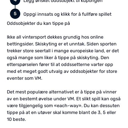
Legg ønsket oddsobjekt til kupongen
Oppgi innsats og klikk for å fullføre spillet
Oddsobjekter du kan tippe på
Ikke all vintersport dekkes grundig hos online
bettingsider. Skiskyting er et unntak. Siden sporten
trekker store seertall i mange europeiske land, er det
også mange som liker å tippe på skiskyting. Den
etterspørselen fører til at oddssetterne varter opp
med et meget godt utvalg av oddsobjekter for store
eventer som VM.
Det mest populære alternativet er å tippe på vinner
av en bestemt øvelse under VM. Et slikt spill kan også
være tilgjengelig som «each-way». Du kan dessuten
tippe på at en utøver skal komme blant de 3, 5 eller
10 beste.