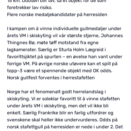
15 km. Oddsen blir lav, så et objekt for de som
foretrekker lav risiko.
Flere norske medaljekandidater på herresiden
I kampen om å vinne individuelle gullmedaljer under
årets VM i skiskyting vil vår største stjerne, Johannes
Thingnes Bø, møte tøff motstand fra egne
lagkamerater. Særlig er Sturla Holm Lægreid i
favorittsjiktet på spurten – en øvelse han vant under
forrige VM. På øvrige norske utøvere kan et spill på
topp-3 være et spennende objekt med OK odds.
Norsk gullfest forventes i herrestafetten
Norge har et fenomenalt godt herrelandslag i
skiskyting. Vi er soleklar favoritt til å vinne stafetten
under årets VM i skiskyting, men det vil ikke bli
enkelt. Særlig Frankrike blir en farlig utfordrer og
svenskene skal heller ikke undervurderes. Odds på
norsk stafettgull på herresiden er nede i under 2. Det