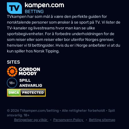
TVkampen har som mål å være den perfekte guiden for
norsktalende personer som ønsker å se sport på TV. Vi lister de
TV-kanaler og livestreams hvor man kan se ulike
sportsbegivenheter. For å forbedre underholdningen for de
som reiser eller som reiser eller bor utenfor Norges grenser,
henviser vi til bettingsider. Hvis du er i Norge anbefaler vi at du
kun spiller hos Norsk Tipping.
SITES
© 2026 TVkampen.com/betting • Alle rettigheter forbeholdt • Spill
ansvarlig. 18+
Betingelser og vilkår
•
Personvern Policy
•
Betting sitemap