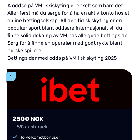
Å oddse på VM i skiskyting er enkelt som bare det.
Aller først må du sørge for å ha en aktiv konto hos et
online bettingselskap. All den tid skiskyting er en
populær sport blant oddsere internasjonalt vil du
finne solid dekning av VM hos alle gode bettingsider.
Sørg for å finne en operatør med godt rykte blant
norske spillere.
Bettingsider med odds på VM i skiskyting 2025
2500 NOK
+ 5% cashback
To velkomstbonuser