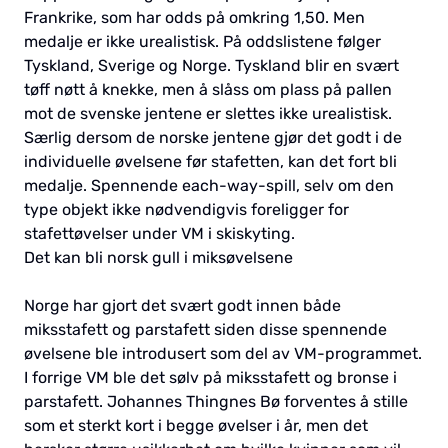
Frankrike, som har odds på omkring 1,50. Men
medalje er ikke urealistisk. På oddslistene følger
Tyskland, Sverige og Norge. Tyskland blir en svært
tøff nøtt å knekke, men å slåss om plass på pallen
mot de svenske jentene er slettes ikke urealistisk.
Særlig dersom de norske jentene gjør det godt i de
individuelle øvelsene før stafetten, kan det fort bli
medalje. Spennende each-way-spill, selv om den
type objekt ikke nødvendigvis foreligger for
stafettøvelser under VM i skiskyting.
Det kan bli norsk gull i miksøvelsene
Norge har gjort det svært godt innen både
miksstafett og parstafett siden disse spennende
øvelsene ble introdusert som del av VM-programmet.
I forrige VM ble det sølv på miksstafett og bronse i
parstafett. Johannes Thingnes Bø forventes å stille
som et sterkt kort i begge øvelser i år, men det